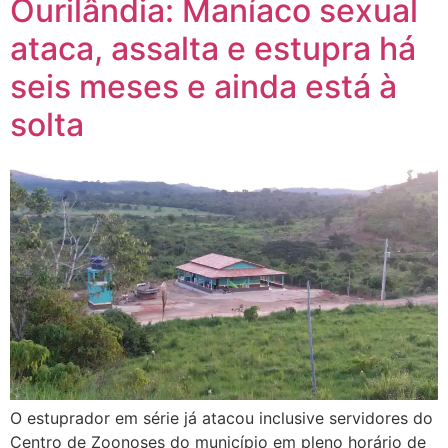
Ourilândia: Maníaco sexual
ataca, assalta e estupra há
seis meses e ainda está à
solta
O estuprador em série já atacou inclusive servidores do
Centro de Zoonoses do município em pleno horário de