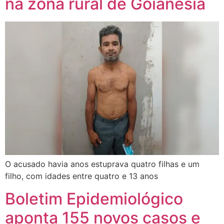
na zona rural de Goianésia
O acusado havia anos estuprava quatro filhas e um
filho, com idades entre quatro e 13 anos
Boletim Epidemiológico
aponta 155 novos casos e