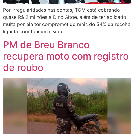
Por irregularidades nas contas, TCM está cobrando
quase R$ 2 milhões a Dino Altoé, além de ter aplicado
multa por ele ter comprometido mais de 54% da receita
líquida com funcionalismo.
PM de Breu Branco
recupera moto com registro
de roubo