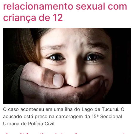
relacionamento sexual com
criança de 12
O caso aconteceu em uma ilha do Lago de Tucuruí. O
acusado está preso na carceragem da 15ª Seccional
Urbana de Polícia Civil