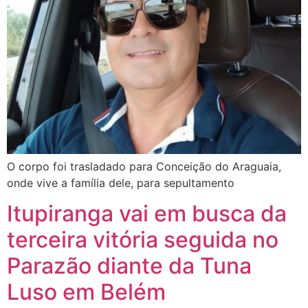
O corpo foi trasladado para Conceição do Araguaia,
onde vive a família dele, para sepultamento
Itupiranga vai em busca da
terceira vitória seguida no
Parazão diante da Tuna
Luso em Belém