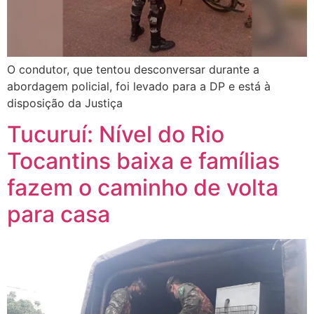
O condutor, que tentou desconversar durante a
abordagem policial, foi levado para a DP e está à
disposição da Justiça
Tucuruí: Nível do Rio
Tocantins baixa e famílias
fazem o caminho de volta
para casa