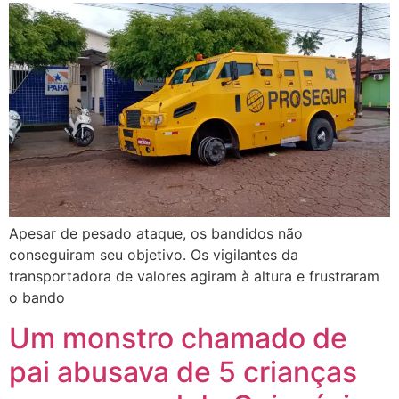
Apesar de pesado ataque, os bandidos não
conseguiram seu objetivo. Os vigilantes da
transportadora de valores agiram à altura e frustraram
o bando
Um monstro chamado de
pai abusava de 5 crianças