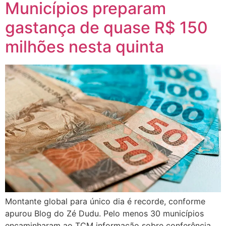
Municípios preparam
gastança de quase R$ 150
milhões nesta quinta
Montante global para único dia é recorde, conforme
apurou Blog do Zé Dudu. Pelo menos 30 municípios
encaminharam ao TCM informação sobre conferência