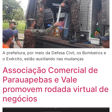
A prefeitura, por meio da Defesa Civil, os Bombeiros e
o Exército, estão auxiliando nas mudanças
Associação Comercial de
Parauapebas e Vale
promovem rodada virtual de
negócios