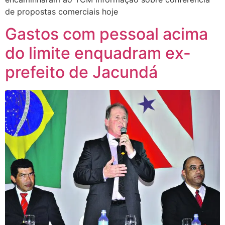
de propostas comerciais hoje
Gastos com pessoal acima
do limite enquadram ex-
prefeito de Jacundá