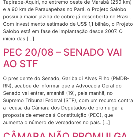
Tapirapé-Aquiri, no extremo oeste de Marabá (250 km)
e a 90 km de Parauapebas no Pará, o Projeto Salobo
possui a maior jazida de cobre já descoberta no Brasil.
Com investimento estimado de US$ 1,1 bilhão, o Projeto
Salobo está em fase de implantação desde 2007. O
início das […]
PEC 20/08 – SENADO VAI
AO STF
O presidente do Senado, Garibaldi Alves Filho (PMDB-
RN), acabou de informar que a Advocacia Geral do
Senado vai entrar, amanhã (19), pela manhã, no
Supremo Tribunal Federal (STF), com um recurso contra
a recusa da Câmara dos Deputados de promulgar a
proposta de emenda à Constituição (PEC), que
aumenta o número de vereadores no país. […]
CÂMARA NÃO PROMULGA