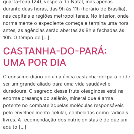
quarta-feira (24), véspera do Natal, mas apenas
durante duas horas, das 9h às 11h (horário de Brasília),
nas capitais e regiões metropolitanas. No interior, onde
normalmente o expediente começa e termina uma hora
antes, as agências serão abertas às 8h e fechadas às
10h. O tempo de […]
CASTANHA-DO-PARÁ:
UMA POR DIA
O consumo diário de uma única castanha-do-pará pode
ser um grande aliado para uma vida saudável e
duradoura. O segredo dessa fruta oleaginosa está na
enorme presença do selênio, mineral que é arma
potente no combate àquelas moléculas responsáveis
pelo envelhecimento celular, conhecidas como radicais
livres. A recomendação dos nutricionistas é de que um
adulto […]