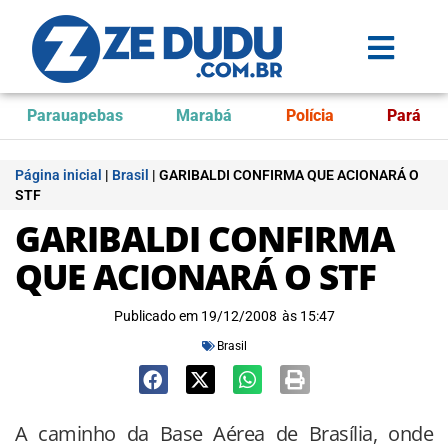
Parauapebas
Marabá
Polícia
Pará
Página inicial
|
Brasil
|
GARIBALDI CONFIRMA QUE ACIONARÁ O
STF
GARIBALDI CONFIRMA
QUE ACIONARÁ O STF
Publicado em
19/12/2008
às
15:47
Brasil
A caminho da Base Aérea de Brasília, onde