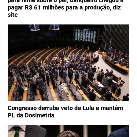
pagar R$ 61 milhões para a produção, diz
site
Congresso derruba veto de Lula e mantém
PL da Dosimetria