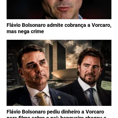
Flávio Bolsonaro admite cobrança a Vorcaro,
mas nega crime
Flávio Bolsonaro pediu dinheiro a Vorcaro
para filme sobre o pai; banqueiro chegou a