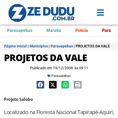
Parauapebas
Marabá
Polícia
Pará
Página inicial
|
Municípios
|
Parauapebas
|
PROJETOS DA VALE
PROJETOS DA VALE
Publicado em
19/12/2008
às
09:11
Parauapebas
Projeto Salobo
Localizado na Floresta Nacional Tapirapé-Aquiri,