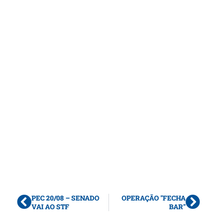
PEC 20/08 – SENADO
OPERAÇÃO "FECHA
VAI AO STF
BAR"