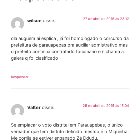
27 de abril de 2015 às 23:12
wilson
disse:
ola auguem ai esplica , já foi homologado o corcurso da
prefeitura de parauapebas pra auxiliar admistrativo mas
o prefeito continua contratado focionario e ñ chama a
galera q foi clasificado ,
Responder
25 de abril de 2015 às 15:04
Valter
disse:
Se emplacar o voto distrital em Parauapebas, o único
vereador que tem distrito definido mesmo é o Miquinha.
Me corrija se estiver enganado Zé Ddudu.