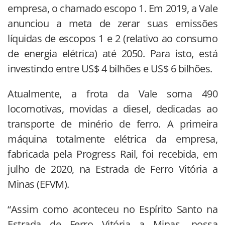
empresa, o chamado escopo 1. Em 2019, a Vale
anunciou a meta de zerar suas emissões
líquidas de escopos 1 e 2 (relativo ao consumo
de energia elétrica) até 2050. Para isto, está
investindo entre US$ 4 bilhões e US$ 6 bilhões.
Atualmente, a frota da Vale soma 490
locomotivas, movidas a diesel, dedicadas ao
transporte de minério de ferro. A primeira
máquina totalmente elétrica da empresa,
fabricada pela Progress Rail, foi recebida, em
julho de 2020, na Estrada de Ferro Vitória a
Minas (EFVM).
“Assim como aconteceu no Espírito Santo na
Estrada de Ferro Vitória a Minas, nossa