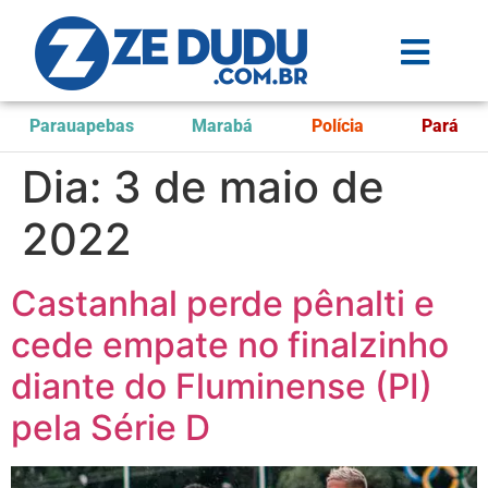
Parauapebas
Marabá
Polícia
Pará
Dia:
3 de maio de
2022
Castanhal perde pênalti e
cede empate no finalzinho
diante do Fluminense (PI)
pela Série D