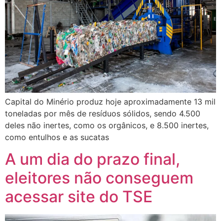
Capital do Minério produz hoje aproximadamente 13 mil
toneladas por mês de resíduos sólidos, sendo 4.500
deles não inertes, como os orgânicos, e 8.500 inertes,
como entulhos e as sucatas
A um dia do prazo final,
eleitores não conseguem
acessar site do TSE