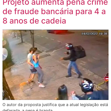
Projeto aumenta pena crime
de fraude bancária para 4 a
8 anos de cadeia
O autor da proposta justifica que a atual legislação está
defasada, a pena é branda