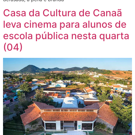
Casa da Cultura de Canaã
leva cinema para alunos de
escola pública nesta quarta
(04)