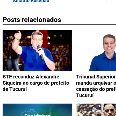
Estádio Rosenão
Posts relacionados
STF reconduz Alexandre
Tribunal Superior 
Siqueira ao cargo de prefeito
manda arquivar o
de Tucuruí
cassação do pref
Tucuruí