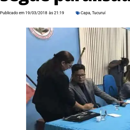
Publicado em
19/03/2018
às
21:19
Capa
,
Tucuruí