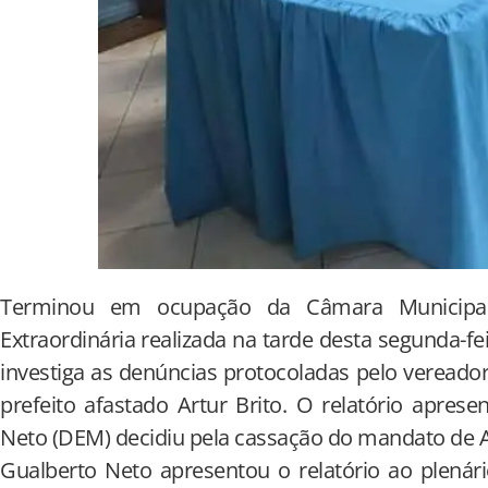
Terminou em ocupação da Câmara Municipa
Extraordinária realizada na tarde desta segunda-fei
investiga as denúncias protocoladas pelo veread
prefeito afastado Artur Brito. O relatório apres
Neto (DEM) decidiu pela cassação do mandato de Art
Gualberto Neto apresentou o relatório ao plenár