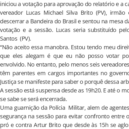
iniciou a votação para aprovação do relatório e a
vereador Lucas Michael Silva Brito (PV), irmão 
descerrar a Bandeira do Brasil e sentou na mesa d
votação e a sessão. Lucas seria substituído pel
Santos (PV).
“Não aceito essa manobra. Estou tendo meu dire
que eles alegam é que eu não posso votar por
envolvido. No entanto, pelo menos seis vereadores
têm parentes em cargos importantes no governo 
Justiça se manifeste para saber o porquê dessa arbi
A sessão está suspensa desde as 19h20. E até o 
se sabe se será encerrada.
Uma guarnição da Polícia Militar, alem de agente
segurança na sessão para evitar confronto entre
pró e contra Artur Brito que desde às 15h se ag