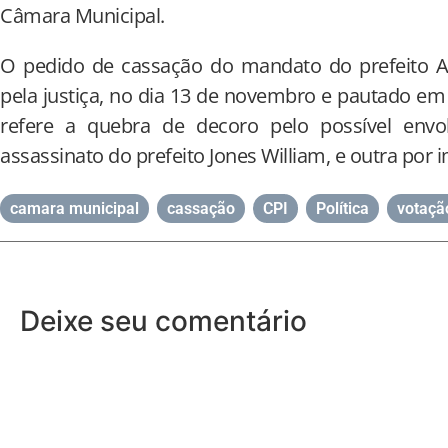
Câmara Municipal.
O pedido de cassação do mandato do prefeito Ar
pela justiça, no dia 13 de novembro e pautado em
refere a quebra de decoro pelo possível envo
assassinato do prefeito Jones William, e outra por 
camara municipal
,
cassação
,
CPI
,
Política
,
votaçã
Deixe seu comentário