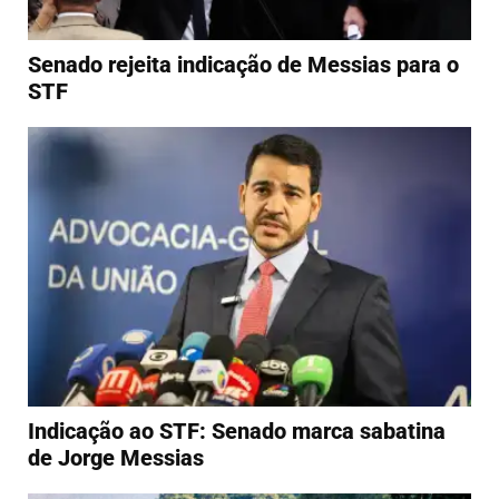
Senado rejeita indicação de Messias para o
STF
Indicação ao STF: Senado marca sabatina
de Jorge Messias