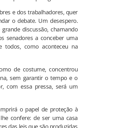
bres e dos trabalhadores, quer
ndar o debate. Um desespero.
e grande discussão, chamando
sos senadores a conceber uma
de todos, como aconteceu na
 como de costume, concentrou
na, sem garantir o tempo e o
or, com essa pressa, será um
mprirá o papel de proteção à
lhe confere: de ser uma casa
res das leis que são produzidas