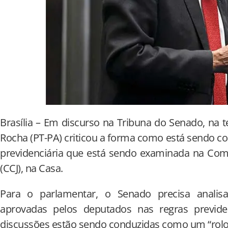
Brasília – Em discurso na Tribuna do Senado, na te
Rocha (PT-PA) criticou a forma como está sendo c
previdenciária que está sendo examinada na Comi
(CCJ), na Casa.
Para o parlamentar, o Senado precisa anali
aprovadas pelos deputados nas regras previde
discussões estão sendo conduzidas como um “rolo