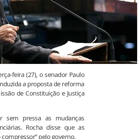
rça-feira (27), o senador Paulo
onduzida a proposta de reforma
ssão de Constituição e Justiça
sar sem pressa as mudanças
nciárias. Rocha disse que as
 compressor” pelo governo.