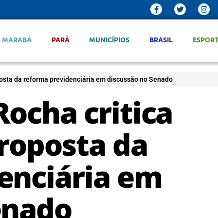
MARABÁ
PARÁ
MUNICÍPIOS
BRASIL
ESPOR
posta da reforma previdenciária em discussão no Senado
ocha critica
proposta da
enciária em
enado