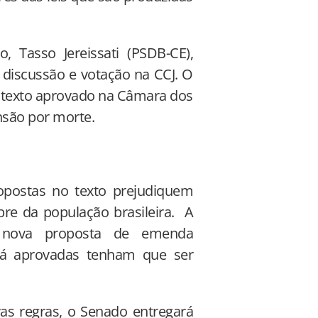
 Tasso Jereissati (PSDB-CE),
a discussão e votação na CCJ. O
 texto aprovado na Câmara dos
nsão por morte.
opostas no texto prejudiquem
bre da população brasileira. A
a nova proposta de emenda
s já aprovadas tenham que ser
vas regras, o Senado entregará