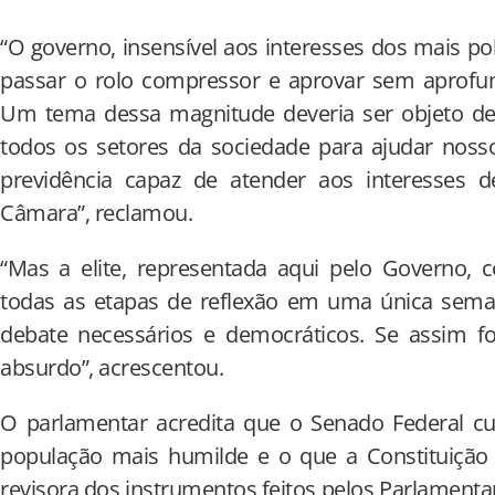
“O governo, insensível aos interesses dos mais po
passar o rolo compressor e aprovar sem aprofu
Um tema dessa magnitude deveria ser objeto d
todos os setores da sociedade para ajudar nos
previdência capaz de atender aos interesses 
Câmara”, reclamou.
“Mas a elite, representada aqui pelo Governo,
todas as etapas de reflexão em uma única sema
debate necessários e democráticos. Se assim f
absurdo”, acrescentou.
O parlamentar acredita que o Senado Federal cu
população mais humilde e o que a Constituição 
revisora dos instrumentos feitos pelos Parlamenta