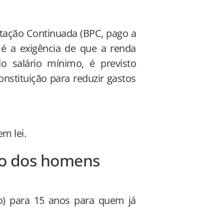
stação Continuada (BPC, pago a
e é a exigência de que a renda
do salário mínimo, é previsto
onstituição para reduzir gastos
m lei.
ão dos homens
o) para 15 anos para quem já