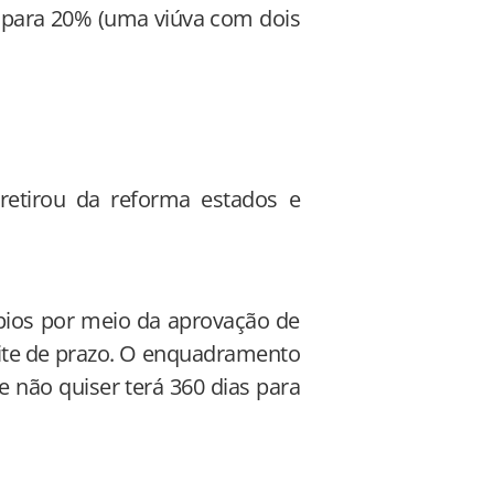
 para 20% (uma viúva com dois
etirou da reforma estados e
ípios por meio da aprovação de
imite de prazo. O enquadramento
e não quiser terá 360 dias para