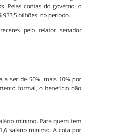
s. Pelas contas do governo, o
 933,5 bilhões, no período.
eceres pelo relator senador
ria a ser de 50%, mais 10% por
ento formal, o benefício não
salário mínimo. Para quem tem
1,6 salário mínimo. A cota por