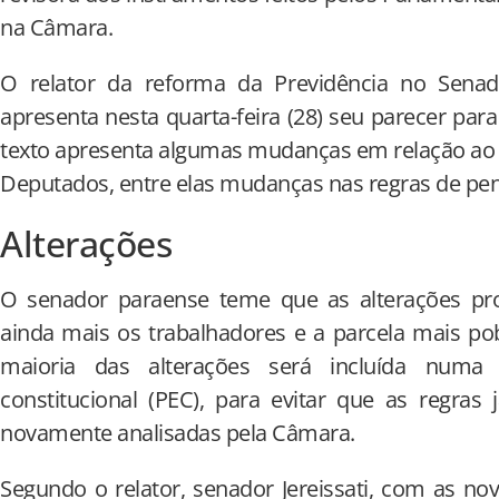
na Câmara.
O relator da reforma da Previdência no Senado,
apresenta nesta quarta-feira (28) seu parecer par
texto apresenta algumas mudanças em relação ao
Deputados, entre elas mudanças nas regras de pe
Alterações
O senador paraense teme que as alterações pr
ainda mais os trabalhadores e a parcela mais po
maioria das alterações será incluída num
constitucional (PEC), para evitar que as regra
novamente analisadas pela Câmara.
Segundo o relator, senador Jereissati, com as no