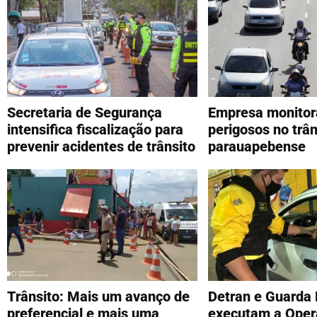
Secretaria de Segurança
Empresa monitora
intensifica fiscalização para
perigosos no trân
prevenir acidentes de trânsito
parauapebense
Trânsito: Mais um avanço de
Detran e Guarda 
preferencial e mais uma
executam a Oper