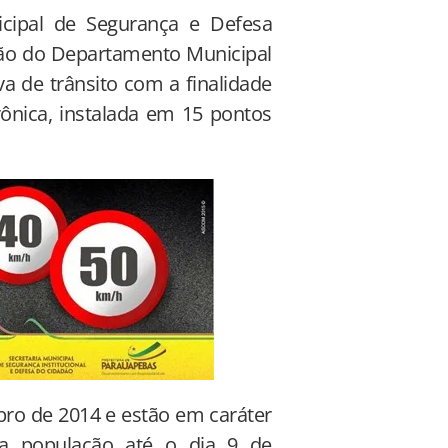
icipal de Segurança e Defesa
ação do Departamento Municipal
a de trânsito com a finalidade
rônica, instalada em 15 pontos
ro de 2014 e estão em caráter
a população até o dia 9 de