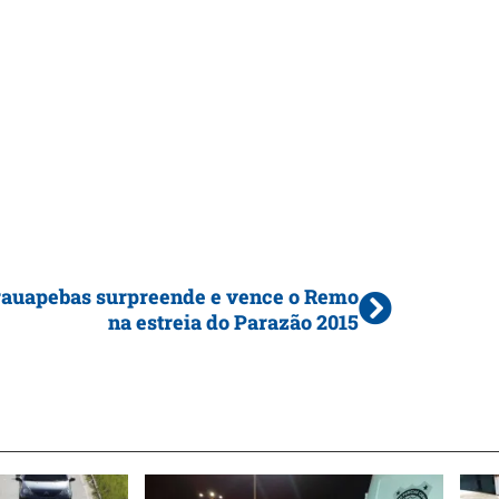
auapebas surpreende e vence o Remo
na estreia do Parazão 2015