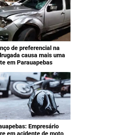
nço de preferencial na
rugada causa mais uma
te em Parauapebas
auapebas: Empresário
re em acidente de moto