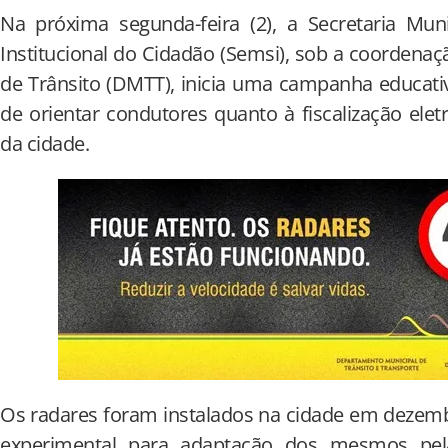
Na próxima segunda-feira (2), a Secretaria Mun
Institucional do Cidadão (Semsi), sob a coorden
de Trânsito (DMTT), inicia uma campanha educativ
de orientar condutores quanto à fiscalização elet
da cidade.
Os radares foram instalados na cidade em dezemb
experimental para adaptação dos mesmos pel