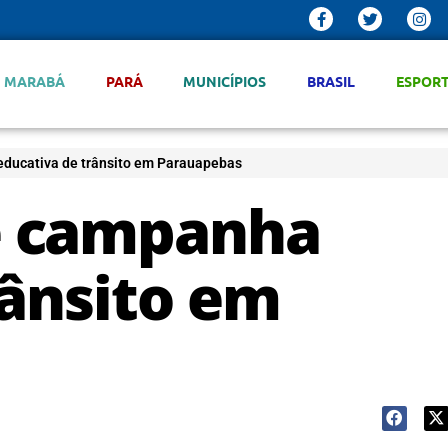
MARABÁ
PARÁ
MUNICÍPIOS
BRASIL
ESPOR
ducativa de trânsito em Parauapebas
e campanha
rânsito em