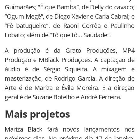
Guimarães; “Ê que Bamba”, de Delly do cavaco;
“Ogum Megê”, de Diego Xavier e Carla Cabral; e
“Fé batuqueiro”, de Raoni Corrêa e Paulinho
Lobato; além de “Tô que tô… Saudade”.
A produção é da Grato Produções, MP4
Produção e MBlack Produções. A captação de
áudio é de Sérgio Siqueira. A mixagem e
masterização, de Rodrigo Garcia. A direção de
Arte é de Mariza e Évila Moreira. E a direção
geral é de Suzane Botelho e André Ferreira.
Mais projetos
Mariza Black fará novos lançamentos nos
próximos dias. No próximo dia 17 de janeiro,