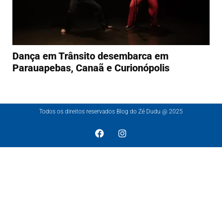
Dança em Trânsito desembarca em
Parauapebas, Canaã e Curionópolis
Todos os direitos reservados Blog do Zé Dudu @ 2025