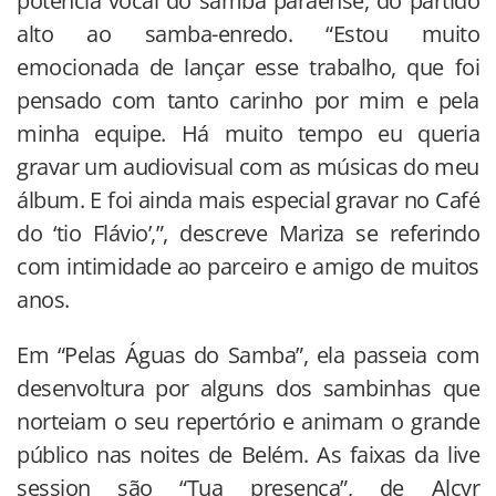
potência vocal do samba paraense, do partido
alto ao samba-enredo. “Estou muito
emocionada de lançar esse trabalho, que foi
pensado com tanto carinho por mim e pela
minha equipe. Há muito tempo eu queria
gravar um audiovisual com as músicas do meu
álbum. E foi ainda mais especial gravar no Café
do ‘tio Flávio’,”, descreve Mariza se referindo
com intimidade ao parceiro e amigo de muitos
anos.
Em “Pelas Águas do Samba”, ela passeia com
desenvoltura por alguns dos sambinhas que
norteiam o seu repertório e animam o grande
público nas noites de Belém. As faixas da live
session são “Tua presença”, de Alcyr