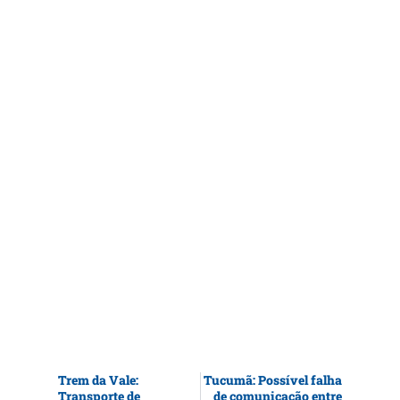
Trem da Vale:
Tucumã: Possível falha
Transporte de
de comunicação entre