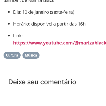
Samba”, de Mariza Black
Dia: 10 de janeiro (sexta-feira)
Horário: disponível a partir das 16h
Link:
https://www.youtube.com/@marizablack
Cultura
,
Música
Deixe seu comentário