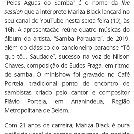
“Pelas Águas do Samba” é o nome da
live
session
que a intérprete Mariza Black lançará no
seu canal do YouTube nesta sexta-feira (10), às
16h. A apresentação reúne quatro músicas do
álbum da artista, “Samba Parauara”, de 2019,
além do clássico do cancioneiro paraense “Tô
que tô… Saudade”, sucesso na voz de Nilson
Chaves, composição de Eudes Fraga, em ritmo
de samba. O minishow foi gravado no Café
Portela, tradicional ponto de encontro de
sambistas criado pelo cantor e compositor
Flávio Portela, em Ananindeua, Região
Metropolitana de Belém.
Com 21 anos de carreira, Mariza Black é pura