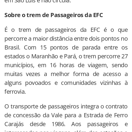
em São Luís e não circula.
Sobre o trem de Passageiros da EFC
É o trem de passageiros da EFC é o que
percorre a maior distância entre dois pontos no
Brasil. Com 15 pontos de parada entre os
estados o Maranhão e Pará, o trem percorre 27
municípios, em 16 horas de viagem, sendo
muitas vezes a melhor forma de acesso a
alguns povoados e comunidades vizinhas à
ferrovia.
O transporte de passageiros integra o contrato
de concessão da Vale para a Estrada de Ferro
Carajás desde 1986. Aos passageiros e