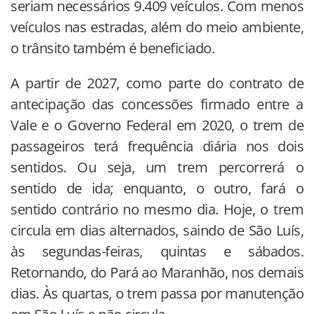
seriam necessários 9.409 veículos. Com menos
veículos nas estradas, além do meio ambiente,
o trânsito também é beneficiado.
A partir de 2027, como parte do contrato de
antecipação das concessões firmado entre a
Vale e o Governo Federal em 2020, o trem de
passageiros terá frequência diária nos dois
sentidos. Ou seja, um trem percorrerá o
sentido de ida; enquanto, o outro, fará o
sentido contrário no mesmo dia. Hoje, o trem
circula em dias alternados, saindo de São Luís,
às segundas-feiras, quintas e sábados.
Retornando, do Pará ao Maranhão, nos demais
dias. Às quartas, o trem passa por manutenção