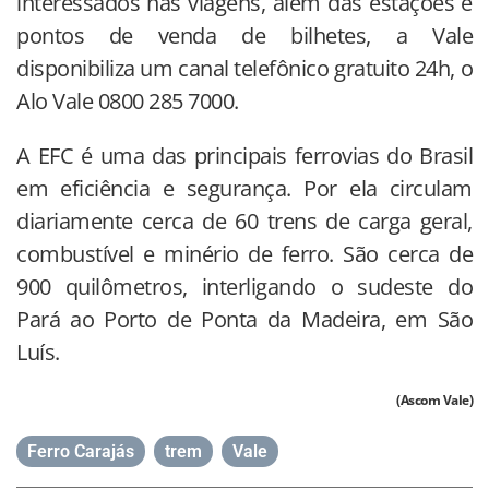
interessados nas viagens, além das estações e
pontos de venda de bilhetes, a Vale
disponibiliza um canal telefônico gratuito 24h, o
Alo Vale 0800 285 7000.
A EFC é uma das principais ferrovias do Brasil
em eficiência e segurança. Por ela circulam
diariamente cerca de 60 trens de carga geral,
combustível e minério de ferro. São cerca de
900 quilômetros, interligando o sudeste do
Pará ao Porto de Ponta da Madeira, em São
Luís.
(Ascom Vale)
Ferro Carajás
,
trem
,
Vale