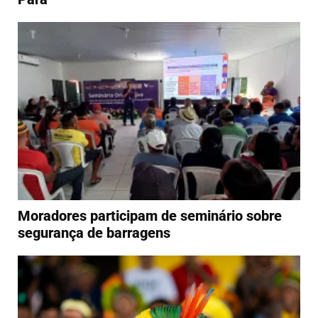
Moradores participam de seminário sobre
segurança de barragens