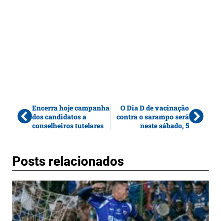
Encerra hoje campanha
O Dia D de vacinação
dos candidatos a
contra o sarampo será
conselheiros tutelares
neste sábado, 5
Posts relacionados