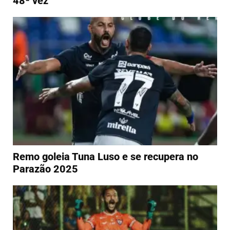
48ª vez
Remo goleia Tuna Luso e se recupera no
Parazão 2025