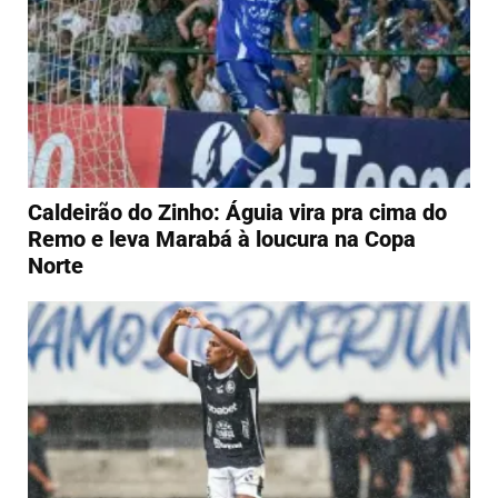
Caldeirão do Zinho: Águia vira pra cima do
Remo e leva Marabá à loucura na Copa
Norte