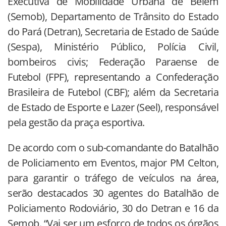
Executiva de Mobilidade Urbana de Belém
(Semob), Departamento de Trânsito do Estado
do Pará (Detran), Secretaria de Estado de Saúde
(Sespa), Ministério Público, Polícia Civil,
bombeiros civis; Federação Paraense de
Futebol (FPF), representando a Confederação
Brasileira de Futebol (CBF); além da Secretaria
de Estado de Esporte e Lazer (Seel), responsável
pela gestão da praça esportiva.
De acordo com o sub-comandante do Batalhão
de Policiamento em Eventos, major PM Celton,
para garantir o tráfego de veículos na área,
serão destacados 30 agentes do Batalhão de
Policiamento Rodoviário, 30 do Detran e 16 da
Semob. “Vai ser um esforço de todos os órgãos