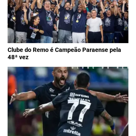
Clube do Remo é Campeão Paraense pela
48ª vez