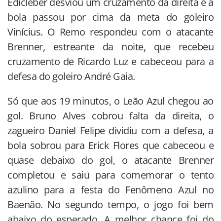
Edicleber desviou um cruzamento da direita e a
bola passou por cima da meta do goleiro
Vinícius. O Remo respondeu com o atacante
Brenner, estreante da noite, que recebeu
cruzamento de Ricardo Luz e cabeceou para a
defesa do goleiro André Gaia.
Só que aos 19 minutos, o Leão Azul chegou ao
gol. Bruno Alves cobrou falta da direita, o
zagueiro Daniel Felipe dividiu com a defesa, a
bola sobrou para Erick Flores que cabeceou e
quase debaixo do gol, o atacante Brenner
completou e saiu para comemorar o tento
azulino para a festa do Fenômeno Azul no
Baenão. No segundo tempo, o jogo foi bem
abaixo do esperado. A melhor chance foi do