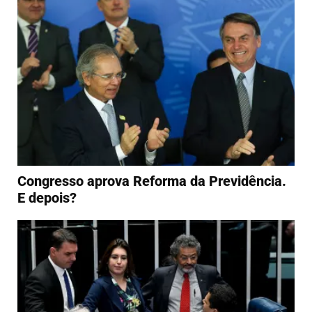
Congresso aprova Reforma da Previdência.
E depois?