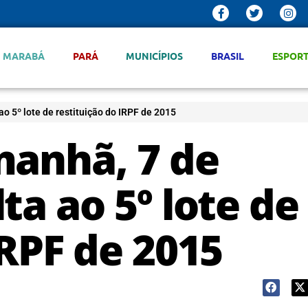
MARABÁ
PARÁ
MUNICÍPIOS
BRASIL
ESPOR
o 5º lote de restituição do IRPF de 2015
manhã, 7 de
ta ao 5º lote de
IRPF de 2015