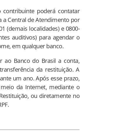
o contribuinte poderá contatar
a a Central de Atendimento por
01 (demais localidades) e 0800-
entes auditivos) para agendar o
ome, em qualquer banco.
r ao Banco do Brasil a conta,
ransferência da restituição. A
urante um ano. Após esse prazo,
 meio da Internet, mediante o
Restituição, ou diretamente no
RPF.