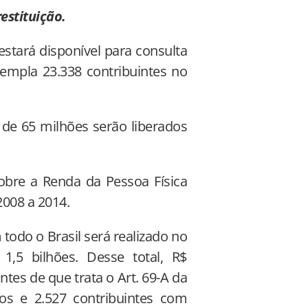
restituição.
 estará disponível para consulta
templa 23.338 contribuintes no
s de 65 milhões serão liberados
sobre a Renda da Pessoa Física
2008 a 2014.
todo o Brasil será realizado no
1,5 bilhões. Desse total, R$
ntes de que trata o Art. 69-A da
sos e 2.527 contribuintes com