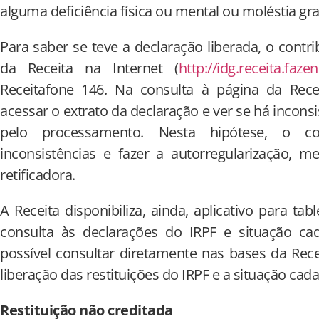
alguma deficiência física ou mental ou moléstia gra
Para saber se teve a declaração liberada, o contr
da Receita na Internet (
http://idg.receita.faze
Receitafone 146. Na consulta à página da Recei
acessar o extrato da declaração e ver se há inconsi
pelo processamento. Nesta hipótese, o con
inconsistências e fazer a autorregularização, m
retificadora.
A Receita disponibiliza, ainda, aplicativo para tab
consulta às declarações do IRPF e situação ca
possível consultar diretamente nas bases da Rec
liberação das restituições do IRPF e a situação cad
Restituição não creditada