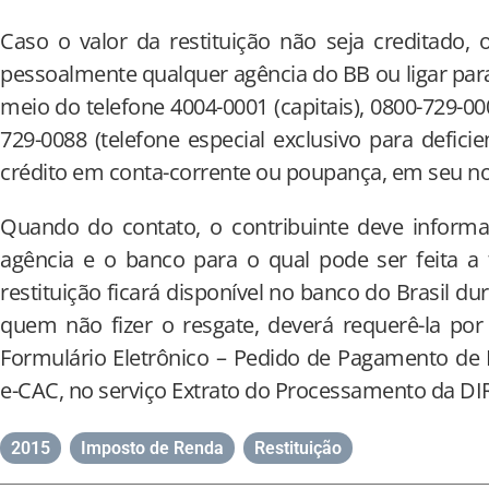
Caso o valor da restituição não seja creditado, 
pessoalmente qualquer agência do BB ou ligar par
meio do telefone 4004-0001 (capitais), 0800-729-00
729-0088 (telefone especial exclusivo para defici
crédito em conta-corrente ou poupança, em seu n
Quando do contato, o contribuinte deve informa
agência e o banco para o qual pode ser feita a t
restituição ficará disponível no banco do Brasil d
quem não fizer o resgate, deverá requerê-la por
Formulário Eletrônico – Pedido de Pagamento de 
e-CAC, no serviço Extrato do Processamento da DI
2015
,
Imposto de Renda
,
Restituição