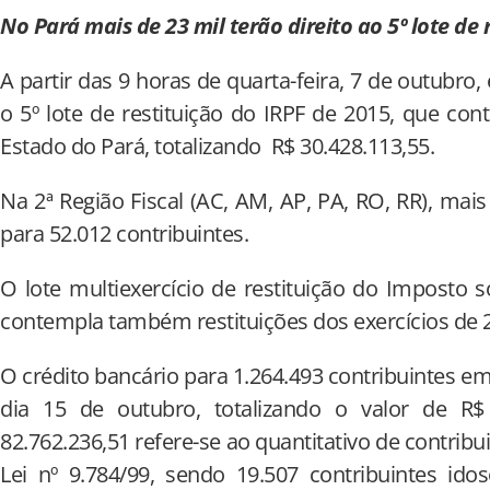
No Pará mais de 23 mil terão direito ao 5º lote de 
A partir das 9 horas de quarta-feira, 7 de outubro,
o 5º lote de restituição do IRPF de 2015, que con
Estado do Pará, totalizando R$ 30.428.113,55.
Na 2ª Região Fiscal (AC, AM, AP, PA, RO, RR), mai
para 52.012 contribuintes.
O lote multiexercício de restituição do Imposto 
contempla também restituições dos exercícios de 
O crédito bancário para 1.264.493 contribuintes em 
dia 15 de outubro, totalizando o valor de R$ 
82.762.236,51 refere-se ao quantitativo de contribui
Lei nº 9.784/99, sendo 19.507 contribuintes ido