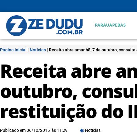
PARAUAPEBAS
Página inicial
|
Notícias
|
Receita abre amanhã, 7 de outubro, consulta a
Receita abre a
outubro, consul
restituição do 
Publicado em
06/10/2015
às
11:29
Notícias