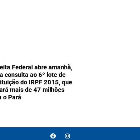
eita Federal abre amanhã,
 a consulta ao 6º lote de
tituição do IRPF 2015, que
ará mais de 47 milhões
a o Pará