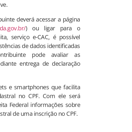
ve.
ibuinte deverá acessar a página
nda.gov.br/
) ou ligar para o
ta, serviço e-CAC, é possível
stências de dados identificadas
tribuinte pode avaliar as
ediante entrega de declaração
lets e smartphones que facilita
dastral no CPF. Com ele será
eita Federal informações sobre
astral de uma inscrição no CPF.