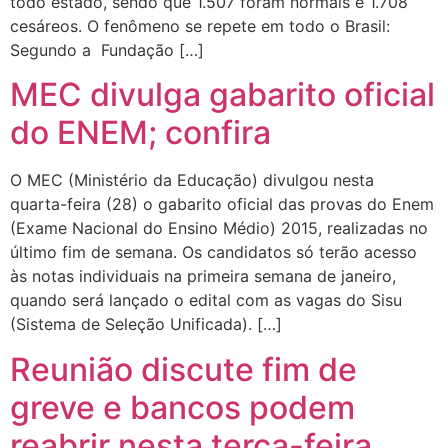
todo estado, sendo que 1.507 foram normais e 1.708
cesáreos. O fenômeno se repete em todo o Brasil:
Segundo a Fundação […]
MEC divulga gabarito oficial
do ENEM; confira
O MEC (Ministério da Educação) divulgou nesta
quarta-­feira (28) o gabarito oficial das provas do Enem
(Exame Nacional do Ensino Médio) 2015, realizadas no
último fim de semana. Os candidatos só terão acesso
às notas individuais na primeira semana de janeiro,
quando será lançado o edital com as vagas do Sisu
(Sistema de Seleção Unificada). […]
Reunião discute fim de
greve e bancos podem
reabrir nesta terça-feira.