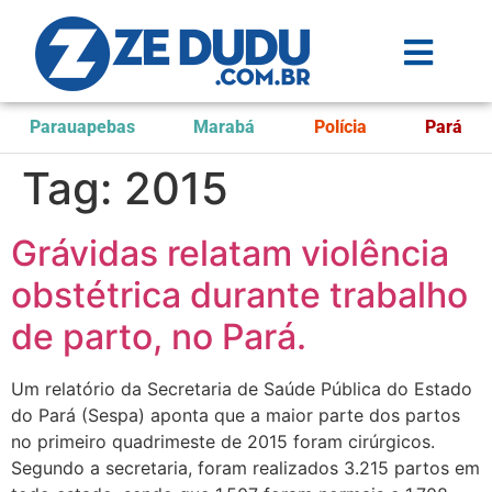
Parauapebas
Marabá
Polícia
Pará
Tag:
2015
Grávidas relatam violência
obstétrica durante trabalho
de parto, no Pará.
Um relatório da Secretaria de Saúde Pública do Estado
do Pará (Sespa) aponta que a maior parte dos partos
no primeiro quadrimeste de 2015 foram cirúrgicos.
Segundo a secretaria, foram realizados 3.215 partos em