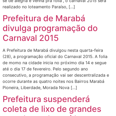
se de alegria e venha pra folia”, o carnaval 2015 será
realizado no loteamento Paraíso, […]
Prefeitura de Marabá
divulga programação do
Carnaval 2015
A Prefeitura de Marabá divulgou nesta quarta-feira
(28), a programação oficial do Carnaval 2015. A folia
de momo na cidade inicia no próximo dia 14 e segue
até o dia 17 de fevereiro. Pelo segundo ano
consecutivo, a programação vai ser descentralizada e
ocorre durante as quatro noites nos Bairros Marabá
Pioneira, Liberdade, Morada Nova […]
Prefeitura suspenderá
coleta de lixo de grandes