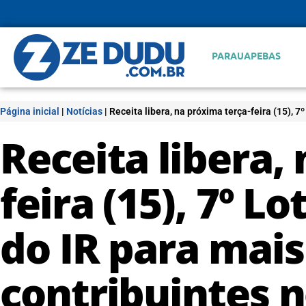
PARAUAPEBAS
Página inicial
|
Notícias
|
Receita libera, na próxima terça-feira (15), 7
Receita libera,
feira (15), 7º L
do IR para mais
contribuintes n