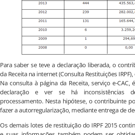
Para saber se teve a declaração liberada, o contr
da Receita na internet (Consulta Restituições IRPF),
Na consulta à página da Receita, serviço e-CAC, é
declaração e ver se há inconsistências de
processamento. Nesta hipótese, o contribuinte pod
fazer a autorregularização, mediante entrega de dec
Os demais lotes de restituição do IRPF 2015 conti
e suas informações também podem ser obtidas