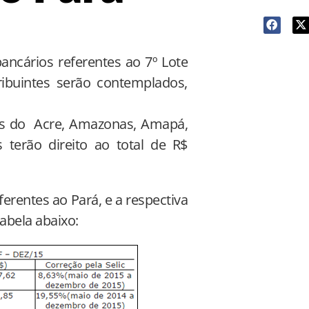
ancários referentes ao 7º Lote
ribuintes serão contemplados,
dos do Acre, Amazonas, Amapá,
 terão direito ao total de R$
erentes ao Pará, e a respectiva
abela abaixo: