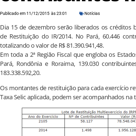
Publicado em
11/12/2015
às
23:01
Notícias
Dia 15 de dezembro serão liberados os créditos b
de Restituição do IR/2014. No Pará, 60.446 cont
totalizando o valor de R$ 81.390.941,48.
Em toda a 2ª Região Fiscal que engloba os Esta
Pará, Rondônia e Roraima, 139.030 contribuintes
183.338.592,20.
Os montantes de restituição para cada exercício ref
Taxa Selic aplicada, podem ser acompanhados na t