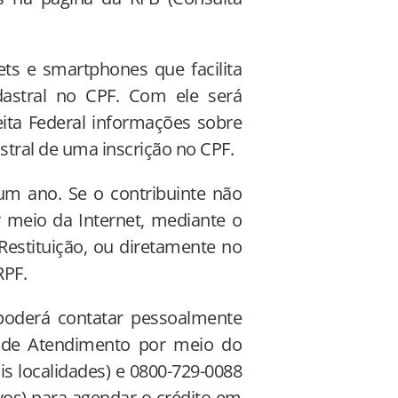
lets e smartphones que facilita
dastral no CPF. Com ele será
eita Federal informações sobre
astral de uma inscrição no CPF.
 um ano. Se o contribuinte não
r meio da Internet, mediante o
Restituição, ou diretamente no
RPF.
 poderá contatar pessoalmente
l de Atendimento por meio do
is localidades) e 0800-729-0088
ivos) para agendar o crédito em