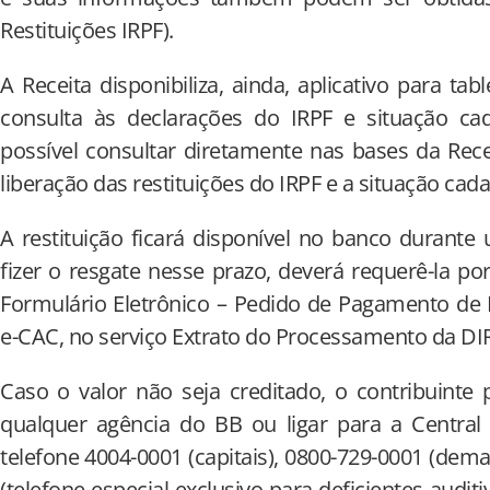
Restituições IRPF).
A Receita disponibiliza, ainda, aplicativo para tab
consulta às declarações do IRPF e situação ca
possível consultar diretamente nas bases da Rec
liberação das restituições do IRPF e a situação cad
A restituição ficará disponível no banco durante
fizer o resgate nesse prazo, deverá requerê-la po
Formulário Eletrônico – Pedido de Pagamento de 
e-CAC, no serviço Extrato do Processamento da DI
Caso o valor não seja creditado, o contribuinte
qualquer agência do BB ou ligar para a Centra
telefone 4004-0001 (capitais), 0800-729-0001 (dema
(telefone especial exclusivo para deficientes audit