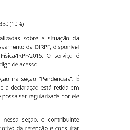
889 (10%)
alizadas sobre a situação da
ssamento da DIRPF, disponível
ísica/IRPF/2015. O serviço é
ódigo de acesso.
nção na seção “Pendências”. É
se a declaração está retida em
 possa ser regularizada por ele
, nessa seção, o contribuinte
motivo da retenção e consultar