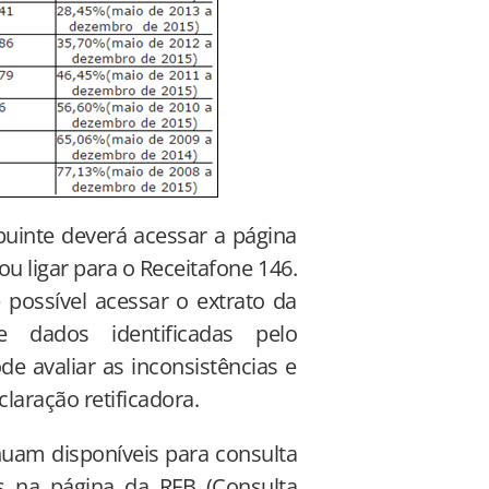
ibuinte deverá acessar a página
 ou ligar para o Receitafone 146.
 possível acessar o extrato da
 dados identificadas pelo
e avaliar as inconsistências e
laração retificadora.
nuam disponíveis para consulta
 na página da RFB (Consulta