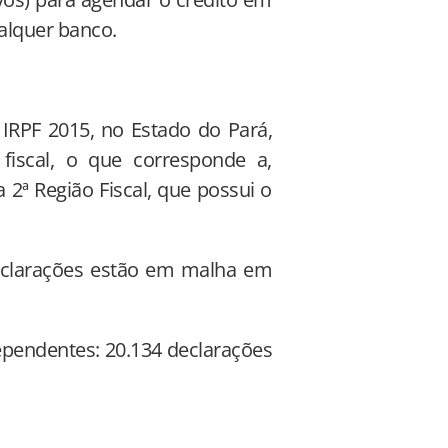
alquer banco.
RPF 2015, no Estado do Pará,
fiscal, o que corresponde a,
2ª Região Fiscal, que possui o
 declarações estão em malha em
ependentes: 20.134 declarações