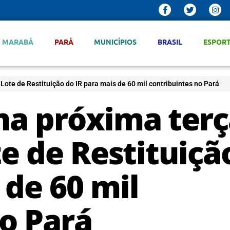
MARABÁ
PARÁ
MUNICÍPIOS
BRASIL
ESPOR
º Lote de Restituição do IR para mais de 60 mil contribuintes no Pará
 na próxima terç
ote de Restituiçã
 de 60 mil
o Pará