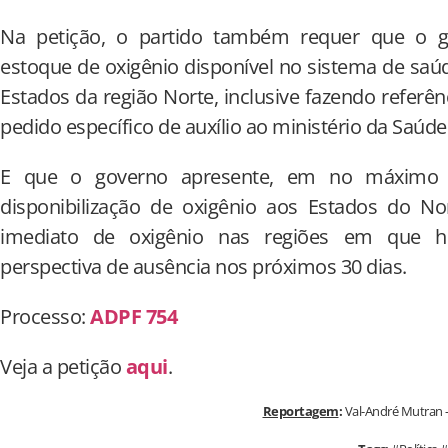
Na petição, o partido também requer que o go
estoque de oxigênio disponível no sistema de saúd
Estados da região Norte, inclusive fazendo referê
pedido específico de auxílio ao ministério da Saúde
E que o governo apresente, em no máximo 
disponibilização de oxigênio aos Estados do No
imediato de oxigênio nas regiões em que ho
perspectiva de ausência nos próximos 30 dias.
Processo:
ADPF 754
Veja a petição
aqui
.
Reportagem
:
Val-André Mutran