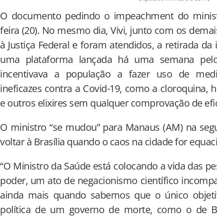
O documento pedindo o impeachment do ministr
feira (20). No mesmo dia, Vivi, junto com os dem
à Justiça Federal e foram atendidos, a retirada da 
uma plataforma lançada há uma semana pelo
incentivava a população a fazer uso de me
ineficazes contra a Covid-19, como a cloroquina, h
e outros elixires sem qualquer comprovação de eficá
O ministro “se mudou” para Manaus (AM) na segu
voltar à Brasília quando o caos na cidade for equa
“O Ministro da Saúde está colocando a vida das p
poder, um ato de negacionismo científico incompa
ainda mais quando sabemos que o único objetivo
política de um governo de morte, como o de Bo