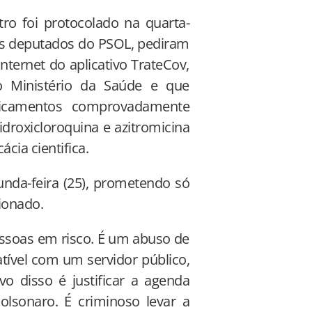
o foi protocolado na quarta-
ais deputados do PSOL, pediram
internet do aplicativo TrateCov,
 Ministério da Saúde e que
dicamentos comprovadamente
idroxicloroquina e azitromicina
cia cientifica.
nda-feira (25), prometendo só
cionado.
essoas em risco. É um abuso de
tível com um servidor público,
 disso é justificar a agenda
lsonaro. É criminoso levar a