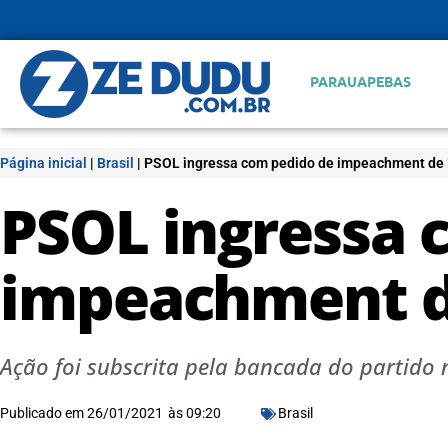
PARAUAPEBAS
Página inicial
|
Brasil
|
PSOL ingressa com pedido de impeachment de 
PSOL ingressa 
impeachment d
Ação foi subscrita pela bancada do partid
Publicado em
26/01/2021
às
09:20
Brasil