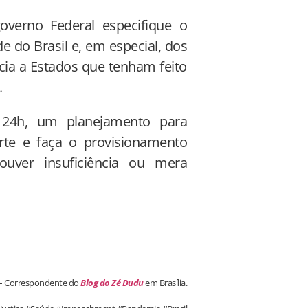
verno Federal especifique o
e do Brasil e, em especial, dos
ncia a Estados que tenham feito
.
24h, um planejamento para
rte e faça o provisionamento
uver insuficiência ou mera
 – Correspondente do
Blog do Zé Dudu
em Brasília.