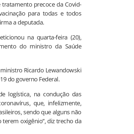
e tratamento precoce da Covid-
acinação para todas e todos
irma a deputada.
icionou na quarta-feira (20),
mento do ministro da Saúde
o ministro Ricardo Lewandowski
-19 do governo Federal.
de logística, na condução das
oronavírus, que, infelizmente,
sileiros, sendo que alguns não
 terem oxigênio”, diz trecho da