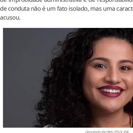
de conduta não é um fato isolado, mas uma caracte
acusou.
Deputada Vivi Reis (PSOL-PA)