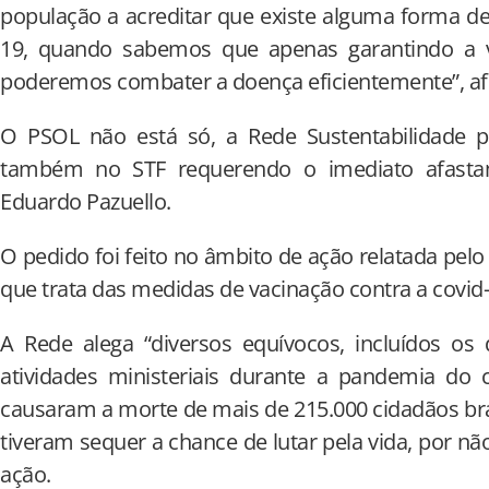
população a acreditar que existe alguma forma d
19, quando sabemos que apenas garantindo a v
poderemos combater a doença eficientemente”, af
O PSOL não está só, a Rede Sustentabilidade pet
também no STF requerendo o imediato afasta
Eduardo Pazuello.
O pedido foi feito no âmbito de ação relatada pel
que trata das medidas de vacinação contra a covid
A Rede alega “diversos equívocos, incluídos os 
atividades ministeriais durante a pandemia do c
causaram a morte de mais de 215.000 cidadãos bra
tiveram sequer a chance de lutar pela vida, por não
ação.