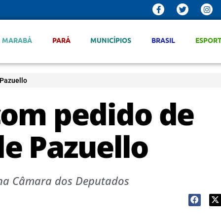
MARABÁ
PARÁ
MUNICÍPIOS
BRASIL
ESPOR
Pazuello
com pedido de
e Pazuello
o na Câmara dos Deputados