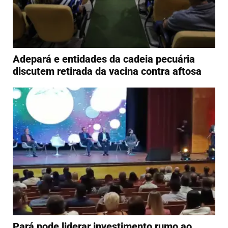
Adepará e entidades da cadeia pecuária
discutem retirada da vacina contra aftosa
Pará pode liderar investimento rumo ao