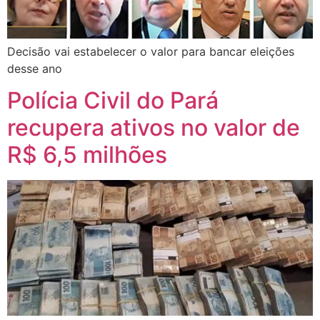
Decisão vai estabelecer o valor para bancar eleições
desse ano
Polícia Civil do Pará
recupera ativos no valor de
R$ 6,5 milhões