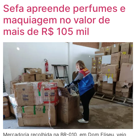
Sefa apreende perfumes e
maquiagem no valor de
mais de R$ 105 mil
Mercadoria recolhida na BR-010, em Dom Eliseu, veio