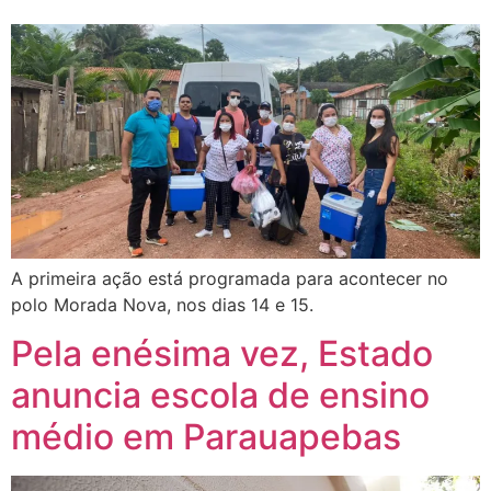
A primeira ação está programada para acontecer no
polo Morada Nova, nos dias 14 e 15.
Pela enésima vez, Estado
anuncia escola de ensino
médio em Parauapebas