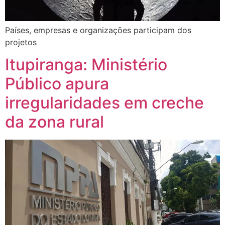
Países, empresas e organizações participam dos
projetos
Itupiranga: Ministério
Público apura
irregularidades em creche
da zona rural