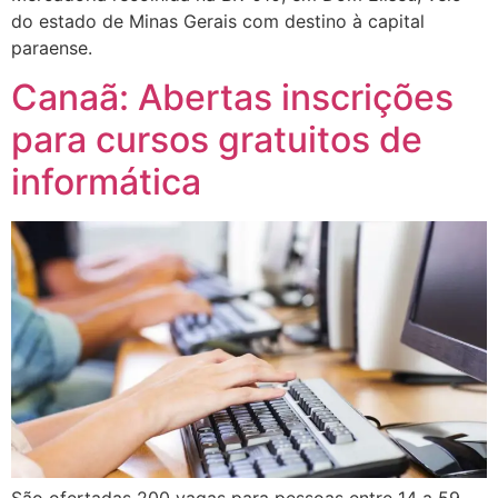
do estado de Minas Gerais com destino à capital
paraense.
Canaã: Abertas inscrições
para cursos gratuitos de
informática