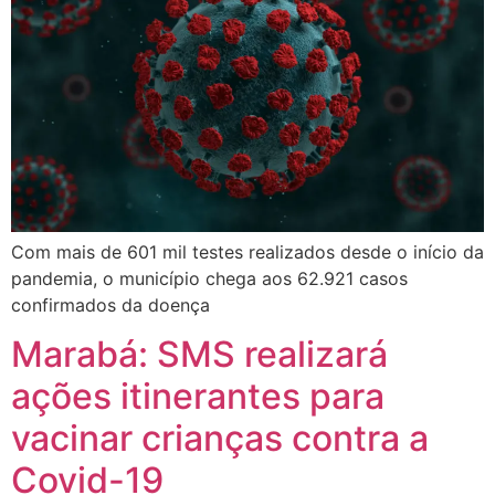
Com mais de 601 mil testes realizados desde o início da
pandemia, o município chega aos 62.921 casos
confirmados da doença
Marabá: SMS realizará
ações itinerantes para
vacinar crianças contra a
Covid-19