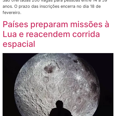
São ofertadas 200 vagas para pessoas entre 14 a 59
anos. O prazo das inscrições encerra no dia 18 de
fevereiro.
Países preparam missões à
Lua e reacendem corrida
espacial