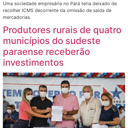
Uma sociedade empresária no Pará teria deixado de
recolher ICMS decorrente da omissão de saída de
mercadorias.
Produtores rurais de quatro
municípios do sudeste
paraense receberão
investimentos