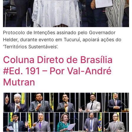
Protocolo de Intenções assinado pelo Governador
Helder, durante evento em Tucuruí, apoiará ações do
‘Territórios Sustentáveis’.
Coluna Direto de Brasília
#Ed. 191 – Por Val-André
Mutran