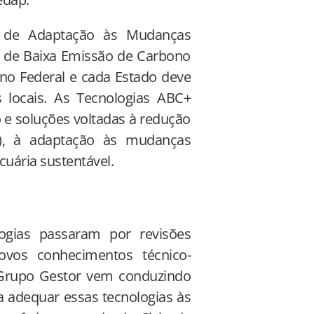
e de Adaptação às Mudanças
 de Baixa Emissão de Carbono
rno Federal e cada Estado deve
s locais. As Tecnologias ABC+
 e soluções voltadas à redução
E), à adaptação às mudanças
cuária sustentável.
ogias passaram por revisões
ovos conhecimentos técnico-
o Grupo Gestor vem conduzindo
a adequar essas tecnologias às