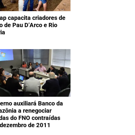
ap capacita criadores de
o de Pau D’Arco e Rio
ia
erno auxiliará Banco da
zônia a renegociar
idas do FNO contraídas
 dezembro de 2011