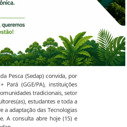
da Pesca (Sedap) convida, por
Pará (GGE/PA), instituições
comunidades tradicionais, setor
ultores(as), estudantes e toda a
e a adaptação das Tecnologias
. A consulta abre hoje (15) e
edap.