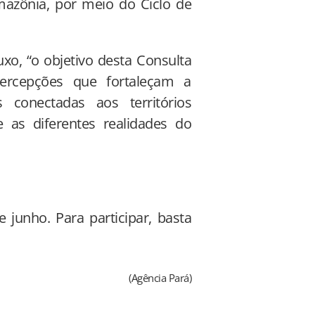
Amazônia, por meio do Ciclo de
o, “o objetivo desta Consulta
percepções que fortaleçam a
 conectadas aos territórios
e as diferentes realidades do
 junho. Para participar, basta
(Agência Pará)