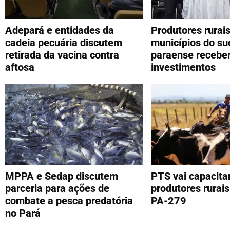
Adepará e entidades da
Produtores rurai
cadeia pecuária discutem
municípios do su
retirada da vacina contra
paraense recebe
aftosa
investimentos
MPPA e Sedap discutem
PTS vai capacita
parceria para ações de
produtores rurais
combate a pesca predatória
PA-279
no Pará