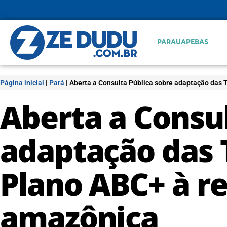
PARAUAPEBAS
Página inicial
|
Pará
|
Aberta a Consulta Pública sobre adaptação das 
Aberta a Consul
adaptação das 
Plano ABC+ à r
amazônica