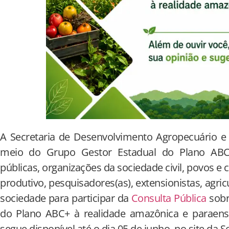
A Secretaria de Desenvolvimento Agropecuário e 
meio do Grupo Gestor Estadual do Plano ABC+ 
públicas, organizações da sociedade civil, povos e 
produtivo, pesquisadores(as), extensionistas, agric
sociedade para participar da
Consulta Pública
sobr
do Plano ABC+ à realidade amazônica e paraense
segue disponível até o dia 05 de junho, no site da S