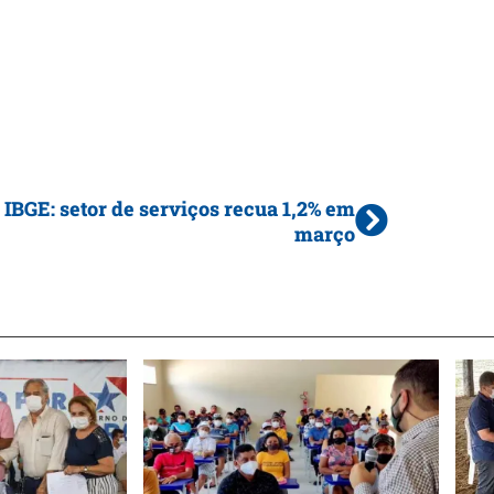
IBGE: setor de serviços recua 1,2% em
março