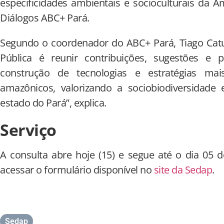
especificidades ambientais e socioculturais da 
Diálogos ABC+ Pará.
Segundo o coordenador do ABC+ Pará, Tiago Catux
Pública é reunir contribuições, sugestões e 
construção de tecnologias e estratégias mais
amazônicos, valorizando a sociobiodiversidade 
estado do Pará”, explica.
Serviço
A consulta abre hoje (15) e segue até o dia 05 de
acessar o formulário disponível no
site da Sedap
.
Sedap