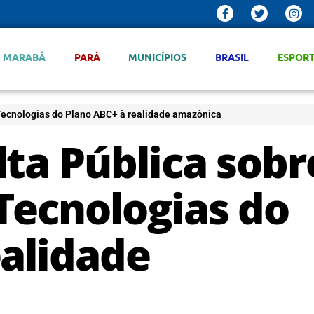
MARABÁ
PARÁ
MUNICÍPIOS
BRASIL
ESPOR
Tecnologias do Plano ABC+ à realidade amazônica
ta Pública sobr
Tecnologias do
ealidade