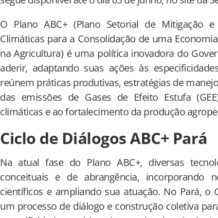
O Plano ABC+ (Plano Setorial de Mitigação 
Climáticas para a Consolidação de uma Economia
na Agricultura) é uma política inovadora do Gove
aderir, adaptando suas ações às especificidade
reúnem práticas produtivas, estratégias de manejo
das emissões de Gases de Efeito Estufa (GE
climáticas e ao fortalecimento da produção agrope
Ciclo de Diálogos ABC+ Pará
Na atual fase do Plano ABC+, diversas tecnol
conceituais e de abrangência, incorporando n
científicos e ampliando sua atuação. No Pará, 
um processo de diálogo e construção coletiva par