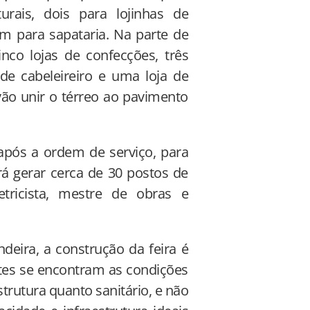
rais, dois para lojinhas de
um para sapataria. Na parte de
nco lojas de confecções, três
 de cabeleireiro e uma loja de
ão unir o térreo ao pavimento
após a ordem de serviço, para
á gerar cerca de 30 postos de
letricista, mestre de obras e
deira, a construção da feira é
ntes se encontram as condições
trutura quanto sanitário, e não