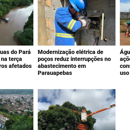
uas do Pará
Modernização elétrica de
Águ
na terça
poços reduz interrupções no
açõ
rros afetados
abastecimento em
con
Parauapebas
uso