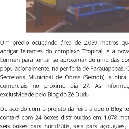
Um prédio ocupando área de 2.059 metros qu
abrigar feirantes do complexo Tropical, é a no
Lermen para tentar se aproximar de uma das c
populacionalmente, na periferia de Parauapebas. 
Secretaria Municipal de Obras (Semob), a obra 
comerciais no próximo dia 27. As informa
exclusividade pelo Blog do Zé Dudu.
De acordo com o projeto da feira a que o Blog t
contará com 24 boxes distribuídos em 1.078 met
seis boxes para hortifrútis, seis para açougues,