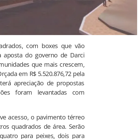
adrados, com boxes que vão
va aposta do governo de Darci
omunidades que mais crescem,
Orçada em R$ 5.520.876,72 pela
terá apreciação de propostas
ções foram levantadas com
eve acesso, o pavimento térreo
ros quadrados de área. Serão
 quatro para peixes, dois para