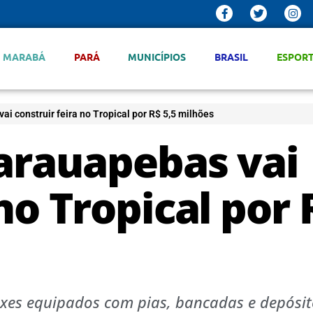
MARABÁ
PARÁ
MUNICÍPIOS
BRASIL
ESPOR
ai construir feira no Tropical por R$ 5,5 milhões
Parauapebas vai
no Tropical por 
oxes equipados com pias, bancadas e depósit