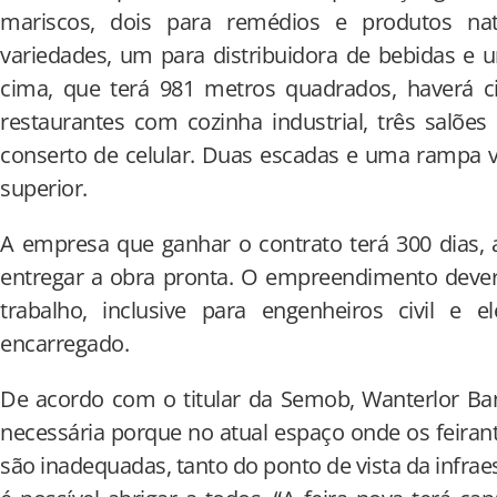
mariscos, dois para remédios e produtos natu
variedades, um para distribuidora de bebidas e 
cima, que terá 981 metros quadrados, haverá ci
restaurantes com cozinha industrial, três salões
conserto de celular. Duas escadas e uma rampa v
superior.
A empresa que ganhar o contrato terá 300 dias, 
entregar a obra pronta. O empreendimento dever
trabalho, inclusive para engenheiros civil e e
encarregado.
De acordo com o titular da Semob, Wanterlor Ban
necessária porque no atual espaço onde os feira
são inadequadas, tanto do ponto de vista da infraes