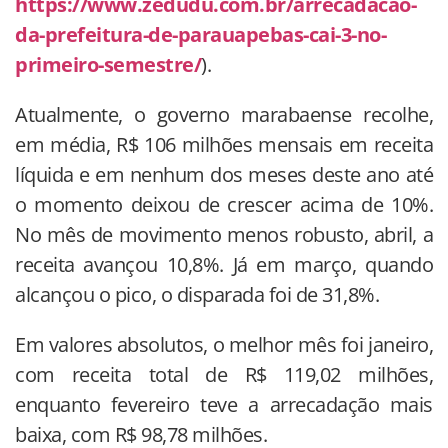
https://www.zedudu.com.br/arrecadacao-
da-prefeitura-de-parauapebas-cai-3-no-
primeiro-semestre/
).
Atualmente, o governo marabaense recolhe,
em média, R$ 106 milhões mensais em receita
líquida e em nenhum dos meses deste ano até
o momento deixou de crescer acima de 10%.
No mês de movimento menos robusto, abril, a
receita avançou 10,8%. Já em março, quando
alcançou o pico, o disparada foi de 31,8%.
Em valores absolutos, o melhor mês foi janeiro,
com receita total de R$ 119,02 milhões,
enquanto fevereiro teve a arrecadação mais
baixa, com R$ 98,78 milhões.