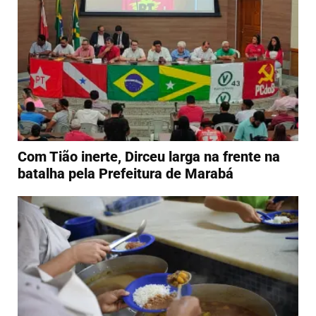
Com Tião inerte, Dirceu larga na frente na
batalha pela Prefeitura de Marabá