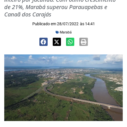
de 21%, Marabá superou Parauapebas e
Canaã dos Carajás
Publicado em
28/07/2022
às
14:41
Marabá