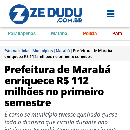
Parauapebas
Marabá
Polícia
Pará
Página inicial
|
Municípios
|
Marabá
|
Prefeitura de Marabá
enriquece R$ 112 milhões no primeiro semestre
Prefeitura de Marabá
enriquece R$ 112
milhões no primeiro
semestre
É como se município tivesse ganhado quase
todo o dinheiro que circula durante ano
inteiro por Jacundá. Com ótimo crescimento