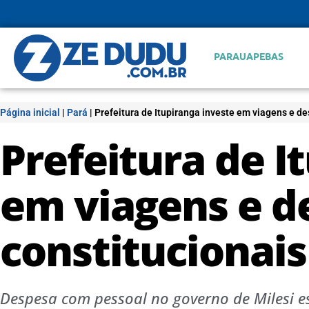
PARAUAPEBAS
Página inicial
|
Pará
|
Prefeitura de Itupiranga investe em viagens e d
Prefeitura de I
em viagens e d
constitucionais
Despesa com pessoal no governo de Milesi es