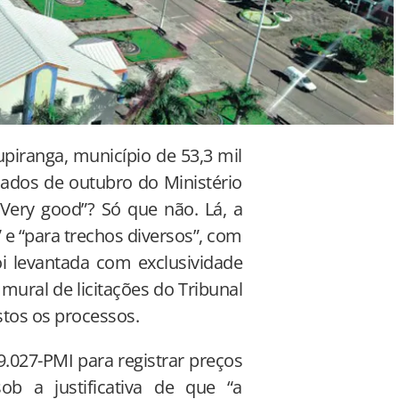
piranga, município de 53,3 mil
dados de outubro do Ministério
Very good”? Só que não. Lá, a
 e “para trechos diversos”, com
oi levantada com exclusividade
ural de licitações do Tribunal
stos os processos.
9.027-PMI para registrar preços
b a justificativa de que “a