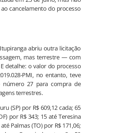
 ao cancelamento do processo
tupiranga abriu outra licitação
ssagem, mas terrestre — com
. E detalhe: o valor do processo
2019.028-PMI, no entanto, teve
 de número 27 para compra de
agens terrestres.
ru (SP) por R$ 609,12 cada; 65
(DF) por R$ 343; 15 até Teresina
0 até Palmas (TO) por R$ 171,06;