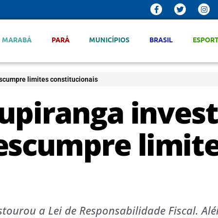
MARABÁ
PARÁ
MUNICÍPIOS
BRASIL
ESPOR
escumpre limites constitucionais
tupiranga inves
escumpre limit
tourou a Lei de Responsabilidade Fiscal. Alé