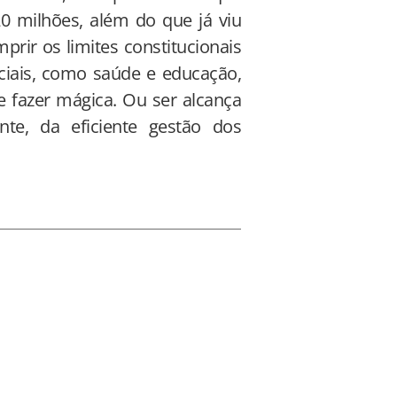
20 milhões, além do que já viu
rir os limites constitucionais
ciais, como saúde e educação,
e fazer mágica. Ou ser alcança
nte, da eficiente gestão dos