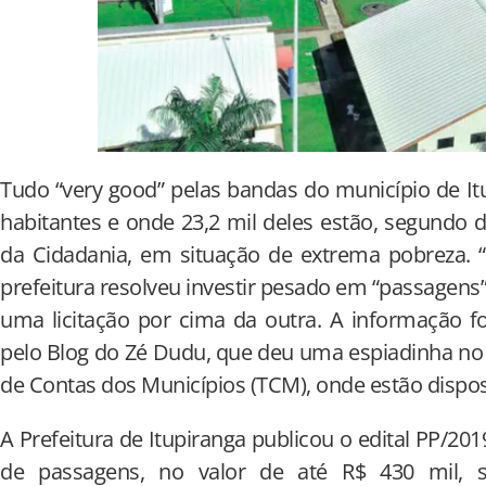
Tudo “very good” pelas bandas do município de Itu
habitantes e onde 23,2 mil deles estão, segundo 
da Cidadania, em situação de extrema pobreza. “
prefeitura resolveu investir pesado em “passagens”
uma licitação por cima da outra. A informação f
pelo Blog do Zé Dudu, que deu uma espiadinha no m
de Contas dos Municípios (TCM), onde estão dispo
A Prefeitura de Itupiranga publicou o edital PP/201
de passagens, no valor de até R$ 430 mil, so