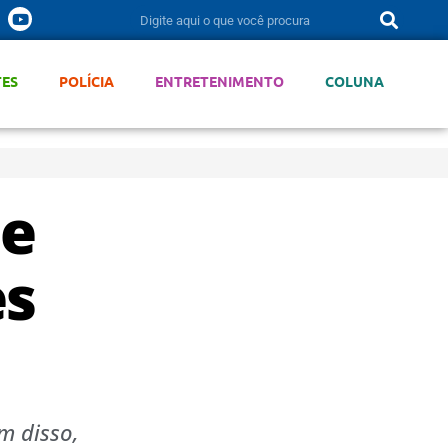
TES
POLÍCIA
ENTRETENIMENTO
COLUNA
te
es
m disso,