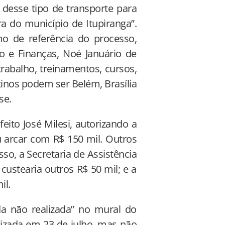
esse tipo de transporte para
ra do município de Itupiranga”.
o de referência do processo,
o e Finanças, Noé Januário de
rabalho, treinamentos, cursos,
tinos podem ser Belém, Brasília
se.
ito José Milesi, autorizando a
u arcar com R$ 150 mil. Outros
so, a Secretaria de Assistência
 custearia outros R$ 50 mil; e a
il.
da não realizada” no mural do
alizada em 23 de julho, mas não