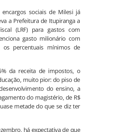
ncargos sociais de Milesi já
va a Prefeitura de Itupiranga a
iscal (LRF) para gastos com
tenciona gasto milionário com
r os percentuais mínimos de
% da receita de impostos, o
ducação, muito pior: do piso de
esenvolvimento do ensino, a
pagamento do magistério, de R$
quase metade do que se diz ter
zembro, há expectativa de que