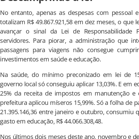
No entanto, apenas as despesas com pessoal e e
totalizam R$ 49.867.921,58 em dez meses, o que le
avançar o sinal da Lei de Responsabilidade F
servidores. Para piorar, a administração que in
passagens para viagens não consegue cumpri
investimentos em saúde e educação.
Na saúde, do mínimo preconizado em lei de 15
governo local só conseguiu aplicar 13,03%. E em e
25% da receita de impostos em manutenção e d
prefeitura aplicou míseros 15,99%. Só a folha de 
21.395.146,36 entre janeiro e outubro, consumiu 
gasto em educação, R$ 44.066.308,48.
Nos últimos dois meses deste ano, novembro e de