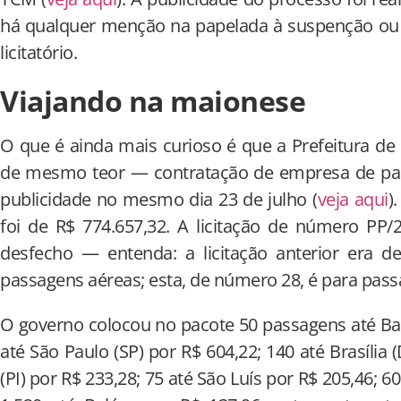
há qualquer menção na papelada à suspenção ou
licitatório.
Viajando na maionese
O que é ainda mais curioso é que a Prefeitura de I
de mesmo teor — contratação de empresa de pa
publicidade no mesmo dia 23 de julho (
veja aqui
)
foi de R$ 774.657,32. A licitação de número PP/
desfecho — entenda: a licitação anterior era
passagens aéreas; esta, de número 28, é para pass
O governo colocou no pacote 50 passagens até Bau
até São Paulo (SP) por R$ 604,22; 140 até Brasília 
(PI) por R$ 233,28; 75 até São Luís por R$ 205,46; 6