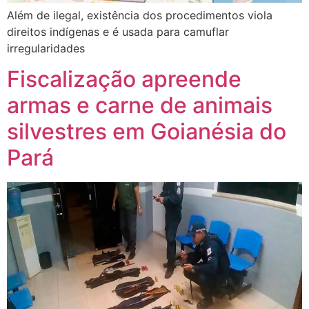
Além de ilegal, existência dos procedimentos viola
direitos indígenas e é usada para camuflar
irregularidades
Fiscalização apreende
armas e carne de animais
silvestres em Goianésia do
Pará