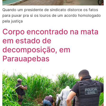
Quando um presidente de sindicato distorce os fatos
para puxar pra si os louros de um acordo homologado
pela justiça
Corpo encontrado na mata
em estado de
decomposição, em
Parauapebas