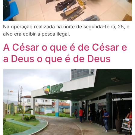
Na operação realizada na noite de segunda-feira, 25, o
alvo era coibir a pesca ilegal.
A César o que é de César e
a Deus o que é de Deus