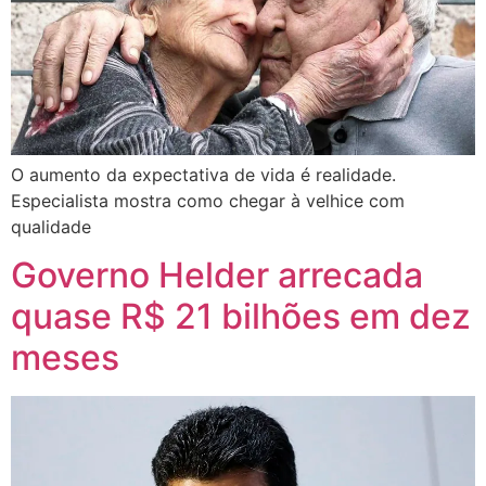
O aumento da expectativa de vida é realidade.
Especialista mostra como chegar à velhice com
qualidade
Governo Helder arrecada
quase R$ 21 bilhões em dez
meses