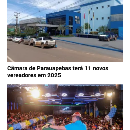
Câmara de Parauapebas terá 11 novos
vereadores em 2025