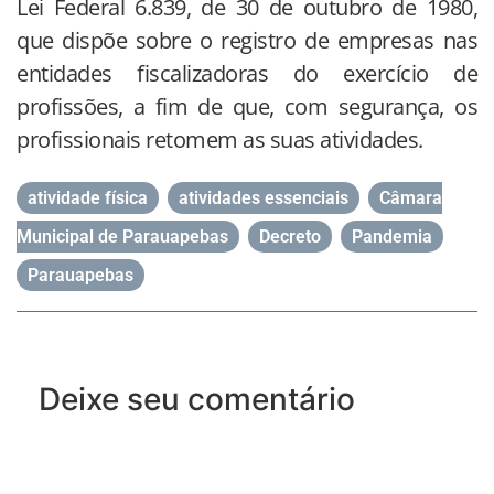
Lei Federal 6.839, de 30 de outubro de 1980,
que dispõe sobre o registro de empresas nas
entidades fiscalizadoras do exercício de
profissões, a fim de que, com segurança, os
profissionais retomem as suas atividades.
atividade física
,
atividades essenciais
,
Câmara
Municipal de Parauapebas
,
Decreto
,
Pandemia
,
Parauapebas
Deixe seu comentário