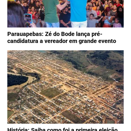
Parauapebas: Zé do Bode lança pré-
candidatura a vereador em grande evento
História: Saiba como foi a primeira eleição