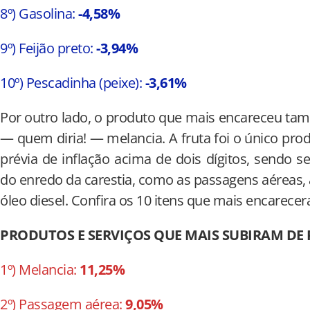
8º) Gasolina:
-4,58%
9º) Feijão preto:
-3,94%
10º) Pescadinha (peixe):
-3,61%
Por outro lado, o produto que mais encareceu tam
— quem diria! — melancia. A fruta foi o único pro
prévia de inflação acima de dois dígitos, sendo s
do enredo da carestia, como as passagens aéreas, a 
óleo diesel. Confira os 10 itens que mais encarece
PRODUTOS E SERVIÇOS QUE MAIS SUBIRAM DE
1º) Melancia:
11,25%
2º) Passagem aérea:
9,05%