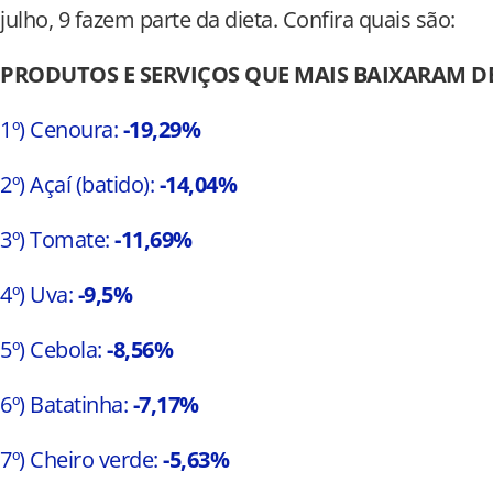
julho, 9 fazem parte da dieta. Confira quais são:
PRODUTOS E SERVIÇOS QUE MAIS BAIXARAM D
1º) Cenoura:
-19,29%
2º) Açaí (batido):
-14,04%
3º) Tomate:
-11,69%
4º) Uva:
-9,5%
5º) Cebola:
-8,56%
6º) Batatinha:
-7,17%
7º) Cheiro verde:
-5,63%