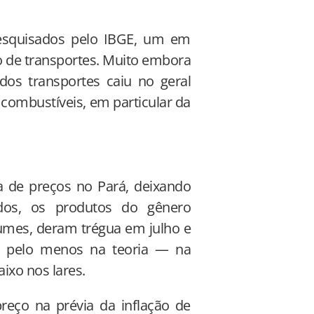
pesquisados pelo IBGE, um em
 o de transportes. Muito embora
os transportes caiu no geral
 combustíveis, em particular da
 de preços no Pará, deixando
os, os produtos do gênero
egumes, deram trégua em julho e
, pelo menos na teoria — na
ixo nos lares.
eço na prévia da inflação de