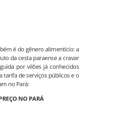
bém é do gênero alimentício: a
duto da cesta paraense a cravar
eguida por vilões já conhecidos
tarifa de serviços públicos e o
ram no Pará:
 PREÇO NO PARÁ