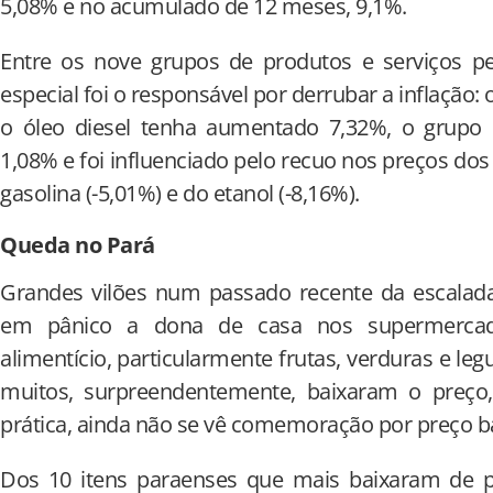
5,08% e no acumulado de 12 meses, 9,1%.
Entre os nove grupos de produtos e serviços 
especial foi o responsável por derrubar a inflação:
o óleo diesel tenha aumentado 7,32%, o grupo d
1,08% e foi influenciado pelo recuo nos preços dos
gasolina (-5,01%) e do etanol (-8,16%).
Queda no Pará
Grandes vilões num passado recente da escalada
em pânico a dona de casa nos supermercad
alimentício, particularmente frutas, verduras e l
muitos, surpreendentemente, baixaram o preço
prática, ainda não se vê comemoração por preço ba
Dos 10 itens paraenses que mais baixaram de pr