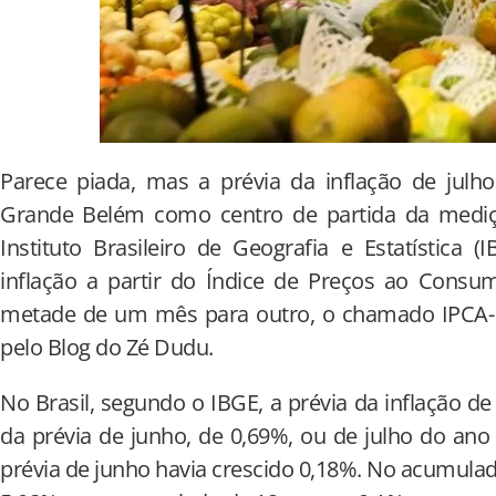
Parece piada, mas a prévia da inflação de julh
Grande Belém como centro de partida da mediç
Instituto Brasileiro de Geografia e Estatística (
inflação a partir do Índice de Preços ao Consu
metade de um mês para outro, o chamado IPCA-15
pelo Blog do Zé Dudu.
No Brasil, segundo o IBGE, a prévia da inflação d
da prévia de junho, de 0,69%, ou de julho do ano
prévia de junho havia crescido 0,18%. No acumulad