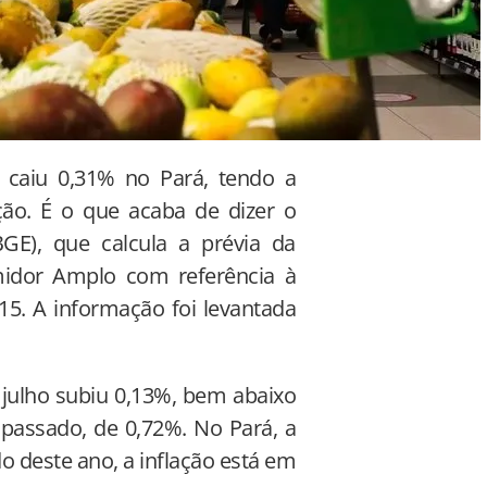
o caiu 0,31% no Pará, tendo a
ão. É o que acaba de dizer o
IBGE), que calcula a prévia da
midor Amplo com referência à
. A informação foi levantada
e julho subiu 0,13%, bem abaixo
 passado, de 0,72%. No Pará, a
o deste ano, a inflação está em