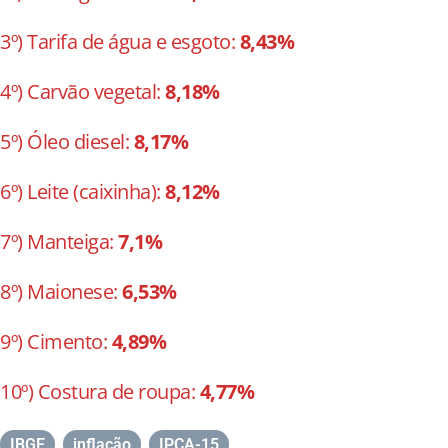
3º) Tarifa de água e esgoto:
8,43%
4º) Carvão vegetal:
8,18%
5º) Óleo diesel:
8,17%
6º) Leite (caixinha):
8,12%
7º) Manteiga:
7,1%
8º) Maionese:
6,53%
9º) Cimento:
4,89%
10º) Costura de roupa:
4,77%
IBGE
,
inflação
,
IPCA-15