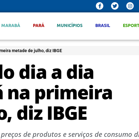
MARABÁ
PARÁ
MUNICÍPIOS
BRASIL
ESPOR
imeira metade de julho, diz IBGE
o dia a dia
á na primeira
, diz IBGE
 preços de produtos e serviços de consumo d