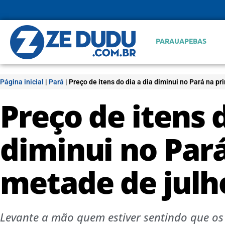
PARAUAPEBAS
Página inicial
|
Pará
|
Preço de itens do dia a dia diminui no Pará na pr
Preço de itens d
diminui no Par
metade de julho
Levante a mão quem estiver sentindo que os