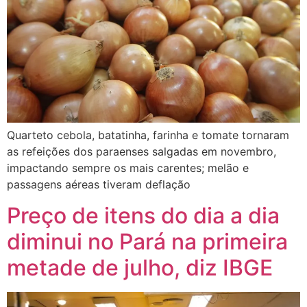
Quarteto cebola, batatinha, farinha e tomate tornaram
as refeições dos paraenses salgadas em novembro,
impactando sempre os mais carentes; melão e
passagens aéreas tiveram deflação
Preço de itens do dia a dia
diminui no Pará na primeira
metade de julho, diz IBGE