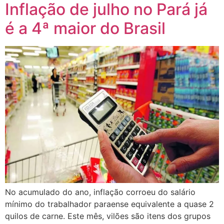
Inflação de julho no Pará já
é a 4ª maior do Brasil
No acumulado do ano, inflação corroeu do salário
mínimo do trabalhador paraense equivalente a quase 2
quilos de carne. Este mês, vilões são itens dos grupos