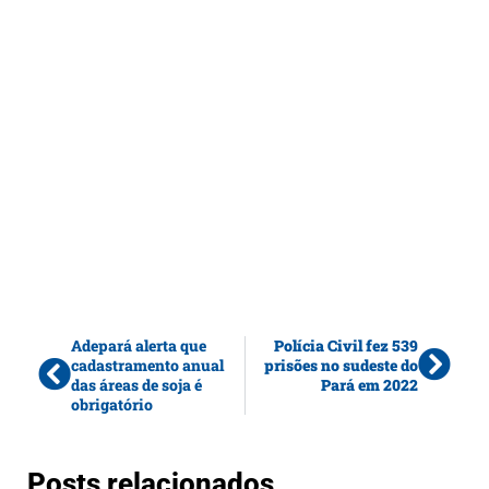
Adepará alerta que
Polícia Civil fez 539
cadastramento anual
prisões no sudeste do
das áreas de soja é
Pará em 2022
obrigatório
Posts relacionados