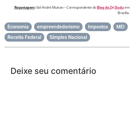
Reportagem
:
Val-André Mutran – Correspondente do
Blog do Z
é
Dudu
em
Brasília.
Economia
,
empreendedorismo
,
Impostos
,
MEI
,
Receita Federal
,
Simples Nacional
Deixe seu comentário