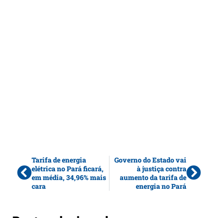
Tarifa de energia
Governo do Estado vai
elétrica no Pará ficará,
à justiça contra
em média, 34,96% mais
aumento da tarifa de
cara
energia no Pará