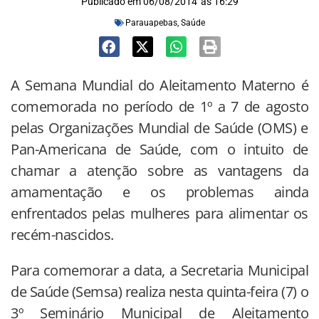
Publicado em
06/08/2014
às
16:29
Parauapebas
,
Saúde
A Semana Mundial do Aleitamento Materno é
comemorada no período de 1º a 7 de agosto
pelas Organizações Mundial de Saúde (OMS) e
Pan-Americana de Saúde, com o intuito de
chamar a atenção sobre as vantagens da
amamentação e os problemas ainda
enfrentados pelas mulheres para alimentar os
recém-nascidos.
Para comemorar a data, a Secretaria Municipal
de Saúde (Semsa) realiza nesta quinta-feira (7) o
3º Seminário Municipal de Aleitamento