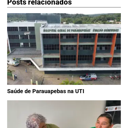
Posts relacionados
Saúde de Parauapebas na UTI