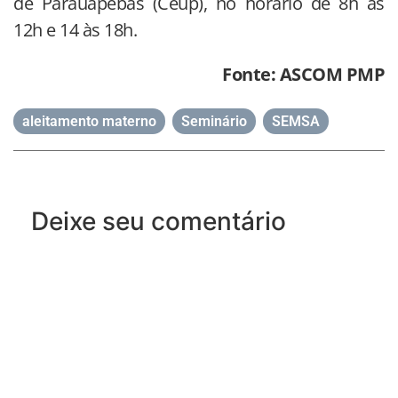
de Parauapebas (Ceup), no horário de 8h às
12h e 14 às 18h.
Fonte: ASCOM PMP
aleitamento materno
,
Seminário
,
SEMSA
Deixe seu comentário