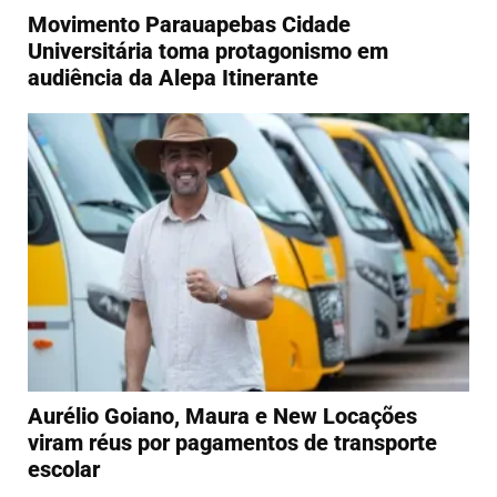
Movimento Parauapebas Cidade
Universitária toma protagonismo em
audiência da Alepa Itinerante
Aurélio Goiano, Maura e New Locações
viram réus por pagamentos de transporte
escolar