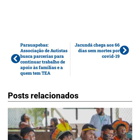
Parauapebas:
Jacundá chega aos 66
Associação de Autistas
dias sem mortes por
busca parcerias para
covid-19
continuar trabalho de
apoio às famílias e a
quem tem TEA
Posts relacionados