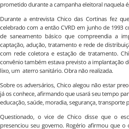
prometido durante a campanha eleitoral naquela é
Durante a entrevista Chico das Cortinas fez qu
celebrado com a então CVRD em junho de 1993 com
de saneamento básico que compreendia a im
captação, adução, tratamento e rede de distribui
com rede coletora e estação de tratamento. C
convênio também estava previsto a implantação d
lixo, um aterro sanitário. Obra não realizada.
Sobre os adversários, Chico alegou não estar preo
já os conhece, afirmando que usará seu tempo para
educação, saúde, moradia, segurança, transporte p
Questionado, o vice de Chico disse que o esc
presenciou seu governo. Rogério afirmou que o 