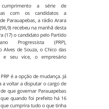
cumprimento a série de
istas com os candidatos a
 de Parauapebas, a rádio Arara
(96,9) recebeu na manhã desta
ira (17) o candidato pelo Partido
icano Progressista (PRP),
o Alves de Souza, o Chico das
s e seu vice, o empresário
o PRP é a opção de mudança. Já
 a voltar a disputar o cargo de
e de que governar Parauapebas
 que quando foi prefeito há 16
 que cumprira tudo o que tinha