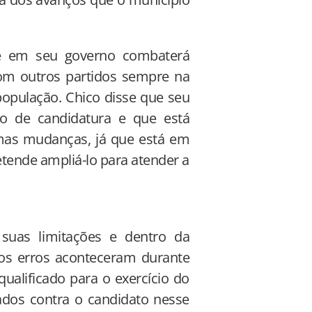
ue em seu governo combaterá
com outros partidos sempre na
população. Chico disse que seu
ro de candidatura e que está
umas mudanças, já que está em
etende ampliá-lo para atender a
 suas limitações e dentro da
rios erros aconteceram durante
qualificado para o exercício do
dos contra o candidato nesse