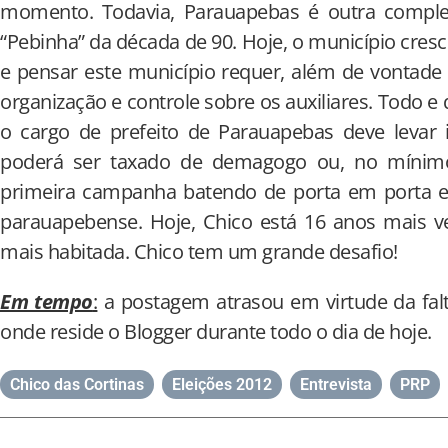
momento. Todavia, Parauapebas é outra comple
“Pebinha” da década de 90. Hoje, o município cres
e pensar este município requer, além de vontade p
organização e controle sobre os auxiliares. Todo e 
o cargo de prefeito de Parauapebas deve levar 
poderá ser taxado de demagogo ou, no mínimo,
primeira campanha batendo de porta em porta e 
parauapebense. Hoje, Chico está 16 anos mais v
mais habitada. Chico tem um grande desafio!
Em tempo
:
a postagem atrasou em virtude da falta
onde reside o Blogger durante todo o dia de hoje.
Chico das Cortinas
,
Eleições 2012
,
Entrevista
,
PRP
,