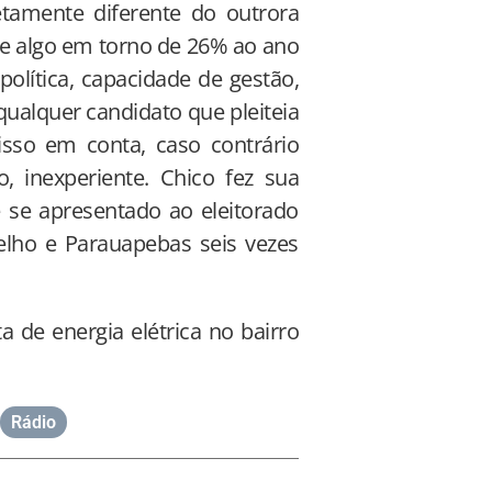
tamente diferente do outrora
ce algo em torno de 26% ao ano
olítica, capacidade de gestão,
qualquer candidato que pleiteia
isso em conta, caso contrário
 inexperiente. Chico fez sua
se apresentado ao eleitorado
elho e Parauapebas seis vezes
 de energia elétrica no bairro
Rádio