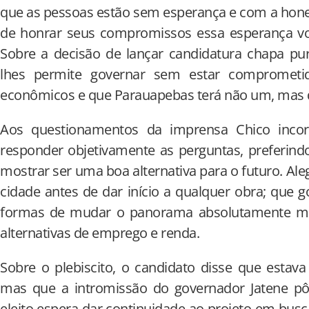
que as pessoas estão sem esperança e com a hone
de honrar seus compromissos essa esperança vol
Sobre a decisão de lançar candidatura chapa pu
lhes permite governar sem estar compromet
econômicos e que Parauapebas terá não um, mas d
Aos questionamentos da imprensa Chico inc
responder objetivamente as perguntas, preferind
mostrar ser uma boa alternativa para o futuro. Ale
cidade antes de dar início a qualquer obra; que 
formas de mudar o panorama absolutamente min
alternativas de emprego e renda.
Sobre o plebiscito, o candidato disse que esta
mas que a intromissão do governador Jatene pô
eleito espera dar continuidade ao projeto em bus