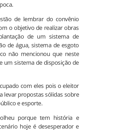
poca.
estão de lembrar do convênio
 o objetivo de realizar obras
plantação de um sistema de
ção de água, sistema de esgoto
hico não mencionou que neste
e um sistema de disposição de
cupado com eles pois o eleitor
 levar propostas sólidas sobre
úblico e esporte.
olheu porque tem história e
cenário hoje é desesperador e