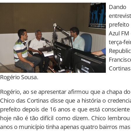
Dando 
entrev
prefeito
Azul FM 
terça-fe
Republ
Francisc
Cortina
Rogério Sousa.
Rogério, ao se apresentar afirmou que a chapa d
Chico das Cortinas disse que a história o credencia
prefeito depois de 16 anos e que está conscient
hoje não é tão difícil como dizem. Chico lembrou
anos o município tinha apenas quatro bairros mas