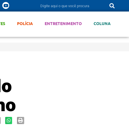
TES
POLÍCIA
ENTRETENIMENTO
COLUNA
do
no