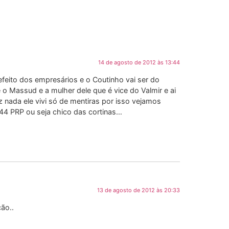
14 de agosto de 2012 às 13:44
feito dos empresários e o Coutinho vai ser do
 o Massud e a mulher dele que é vice do Valmir e ai
z nada ele vivi só de mentiras por isso vejamos
44 PRP ou seja chico das cortinas…
13 de agosto de 2012 às 20:33
ão..