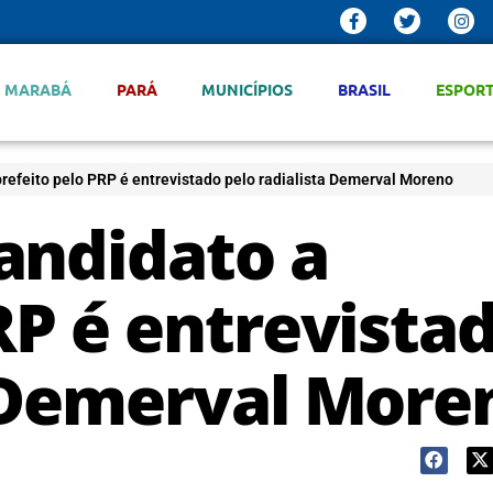
MARABÁ
PARÁ
MUNICÍPIOS
BRASIL
ESPOR
refeito pelo PRP é entrevistado pelo radialista Demerval Moreno
andidato a
RP é entrevista
a Demerval More