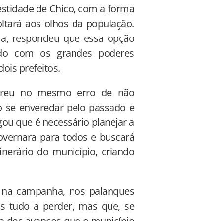
stidade de Chico, com a forma
tará aos olhos da população.
ra, respondeu que essa opção
ido com os grandes poderes
ois prefeitos.
orreu no mesmo erro de não
o se enveredar pelo passado e
gou que é necessário planejar a
governara para todos e buscará
erário do município, criando
va na campanha, nos palanques
s tudo a perder, mas que, se
ca dos avanços que o município