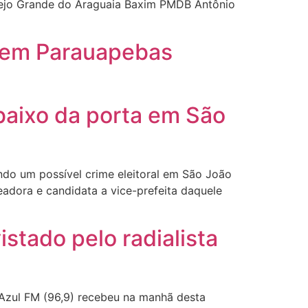
rejo Grande do Araguaia Baxim PMDB Antônio
) em Parauapebas
baixo da porta em São
ndo um possível crime eleitoral em São João
adora e candidata a vice-prefeita daquele
stado pelo radialista
 Azul FM (96,9) recebeu na manhã desta