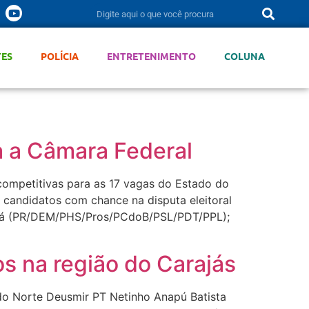
TES
POLÍCIA
ENTRETENIMENTO
COLUNA
ra a Câmara Federal
competitivas para as 17 vagas do Estado do
s candidatos com chance na disputa eleitoral
ará (PR/DEM/PHS/Pros/PCdoB/PSL/PDT/PPL);
os na região do Carajás
 do Norte Deusmir PT Netinho Anapú Batista