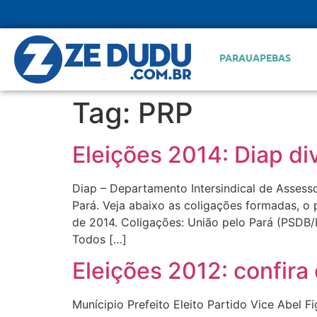
PARAUAPEBAS
Tag:
PRP
Eleições 2014: Diap di
Diap – Departamento Intersindical de Assess
Pará. Veja abaixo as coligações formadas, o 
de 2014. Coligações: União pelo Pará (PS
Todos […]
Eleições 2012: confira 
Munícipio Prefeito Eleito Partido Vice Abel 