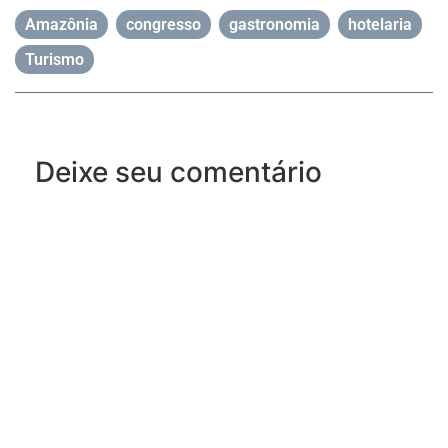
Amazônia
,
congresso
,
gastronomia
,
hotelaria
,
Turismo
Deixe seu comentário