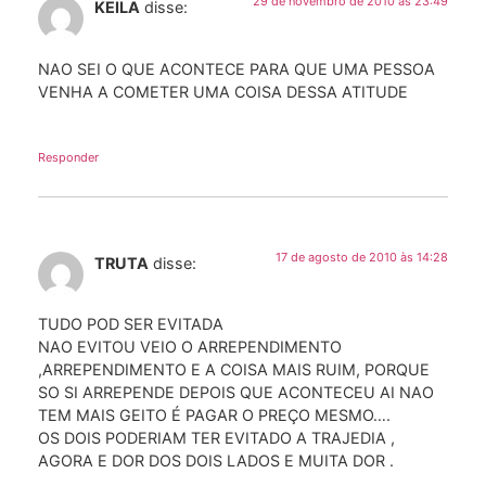
29 de novembro de 2010 às 23:49
KEILA
disse:
NAO SEI O QUE ACONTECE PARA QUE UMA PESSOA
VENHA A COMETER UMA COISA DESSA ATITUDE
Responder
17 de agosto de 2010 às 14:28
TRUTA
disse:
TUDO POD SER EVITADA
NAO EVITOU VEIO O ARREPENDIMENTO
,ARREPENDIMENTO E A COISA MAIS RUIM, PORQUE
SO SI ARREPENDE DEPOIS QUE ACONTECEU AI NAO
TEM MAIS GEITO É PAGAR O PREÇO MESMO….
OS DOIS PODERIAM TER EVITADO A TRAJEDIA ,
AGORA E DOR DOS DOIS LADOS E MUITA DOR .