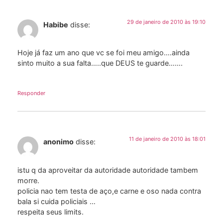
29 de janeiro de 2010 às 19:10
Habibe
disse:
Hoje já faz um ano que vc se foi meu amigo….ainda
sinto muito a sua falta…..que DEUS te guarde…….
Responder
11 de janeiro de 2010 às 18:01
anonimo
disse:
istu q da aproveitar da autoridade autoridade tambem
morre.
policia nao tem testa de aço,e carne e oso nada contra
bala si cuida policiais …
respeita seus limits.