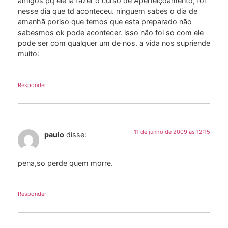
amigos pq ele ia fazer o curso de Aperfeiçoamento, foi
nesse dia que td aconteceu. ninguem sabes o dia de
amanhã poriso que temos que esta preparado não
sabesmos ok pode acontecer. isso não foi so com ele
pode ser com qualquer um de nos. a vida nos supriende
muito:
Responder
11 de junho de 2009 às 12:15
paulo
disse:
pena,so perde quem morre.
Responder