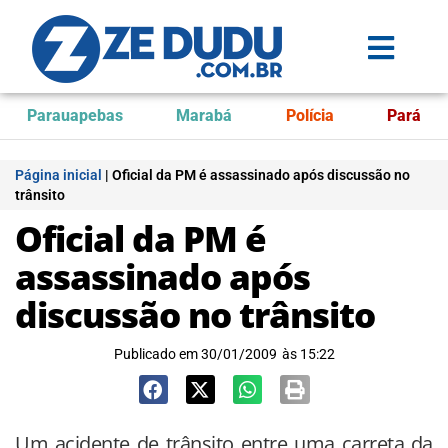
Parauapebas
Marabá
Polícia
Pará
Página inicial
|
Oficial da PM é assassinado após discussão no
trânsito
Oficial da PM é
assassinado após
discussão no trânsito
Publicado em
30/01/2009
às
15:22
Um acidente de trânsito entre uma carreta da