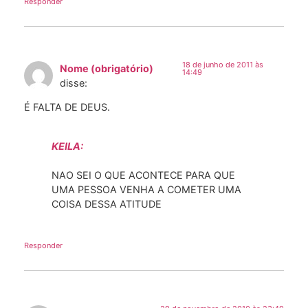
Responder
18 de junho de 2011 às
Nome (obrigatório)
14:49
disse:
É FALTA DE DEUS.
KEILA:
NAO SEI O QUE ACONTECE PARA QUE
UMA PESSOA VENHA A COMETER UMA
COISA DESSA ATITUDE
Responder