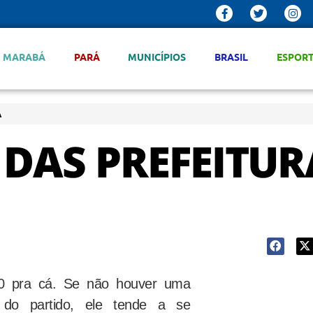
MARABÁ
PARÁ
MUNICÍPIOS
BRASIL
ESPOR
Á
 DAS PREFEITUR
0 pra cá. Se não houver uma
s do partido, ele tende a se