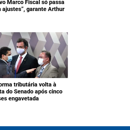
vo Marco Fiscal só passa
 ajustes”, garante Arthur
orma tributária volta à
ta do Senado após cinco
es engavetada