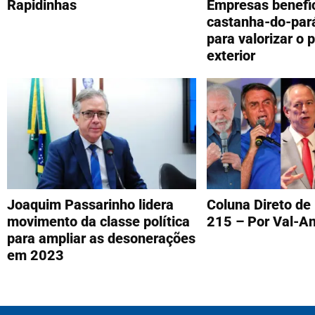
Rapidinhas
Empresas benefi
castanha-do-par
para valorizar o 
exterior
Joaquim Passarinho lidera
Coluna Direto de 
movimento da classe política
215 – Por Val-A
para ampliar as desonerações
em 2023