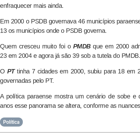
enfraquecer mais ainda.
Em 2000 o PSDB governava 46 municípios paraenses
13 os municípios onde o PSDB governa.
Quem cresceu muito foi o
PMDB
que em 2000 admi
23 em 2004 e agora já são 39 sob a tutela do PMDB
O
PT
tinha 7 cidades em 2000, subiu para 18 em 2
governadas pelo PT.
A política paraense mostra um cenário de sobe e 
anos esse panorama se altera, conforme as nuances
Política