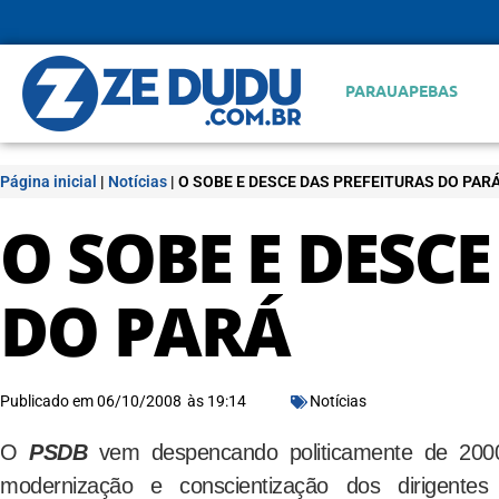
PARAUAPEBAS
Página inicial
|
Notícias
|
O SOBE E DESCE DAS PREFEITURAS DO PAR
O SOBE E DESCE
DO PARÁ
Publicado em
06/10/2008
às
19:14
Notícias
O
PSDB
vem despencando politicamente de 200
modernização e conscientização dos dirigente