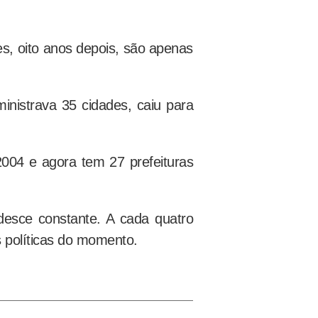
, oito anos depois, são apenas
nistrava 35 cidades, caiu para
.
004 e agora tem 27 prefeituras
desce constante. A cada quatro
 políticas do momento.