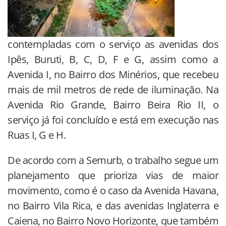
contempladas com o serviço as avenidas dos
Ipês, Buruti, B, C, D, F e G, assim como a
Avenida I, no Bairro dos Minérios, que recebeu
mais de mil metros de rede de iluminação. Na
Avenida Rio Grande, Bairro Beira Rio II, o
serviço já foi concluído e está em execução nas
Ruas I, G e H.
De acordo com a Semurb, o trabalho segue um
planejamento que prioriza vias de maior
movimento, como é o caso da Avenida Havana,
no Bairro Vila Rica, e das avenidas Inglaterra e
Caiena, no Bairro Novo Horizonte, que também