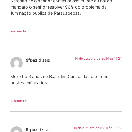
Acredito se o senhor continuar assim, ate o final do
mandato o senhor resolver 90% do problema da
iluminação publica de Parauapebas.
Responder
14 de outubro de 2014 às 11:21
Sfpaz
disse:
Moro há 6 anos no B.Jardim Canadá lá só tem os
postes enfincados.
Responder
14 de outubro de 2014 às 10:50
Sfpaz
disse: