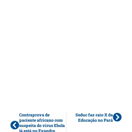
Contraprova de
Seduc faz raio X da
paciente africano com
Educação no Pará
suspeita do vírus Ebola
já está no Evandro