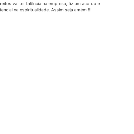
eitos vai ter falência na empresa, fiz um acordo e
encial na espiritualidade. Assim seja amém !!!