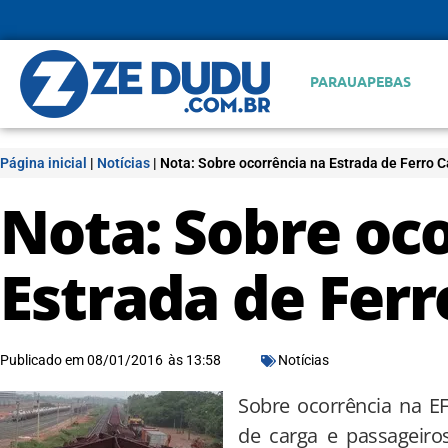
PARAUAPEBAS
Página inicial
|
Notícias
|
Nota: Sobre ocorrência na Estrada de Ferro C
Nota: Sobre oc
Estrada de Ferr
Publicado em
08/01/2016
às
13:58
Notícias
Sobre ocorrência na E
de carga e passageiro