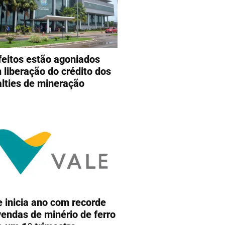
feitos estão agoniados
 liberação do crédito dos
alties de mineração
e inicia ano com recorde
vendas de minério de ferro