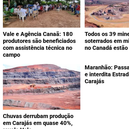
Vale e Agência Canaã: 180
Todos os 39 mine
produtores são beneficiados
soterrados em mi
com assistência técnica no
no Canadá estão 
campo
Maranhão: Passa
e interdita Estra
Carajás
Chuvas derrubam produção
em Carajás em quase 40%,