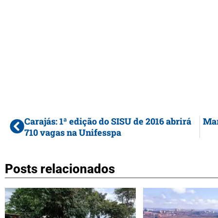
Carajás: 1ª edição do SISU de 2016 abrirá
Mar
710 vagas na Unifesspa
Posts relacionados