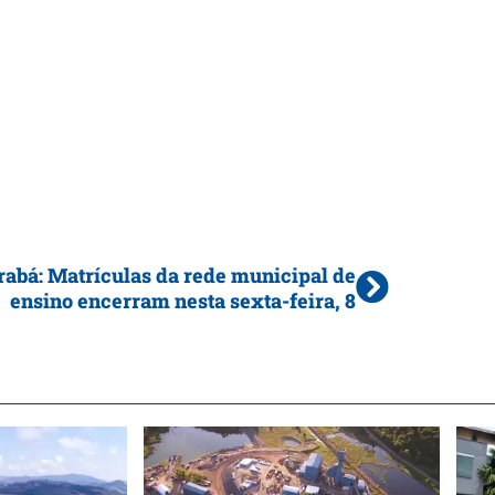
abá: Matrículas da rede municipal de
ensino encerram nesta sexta-feira, 8