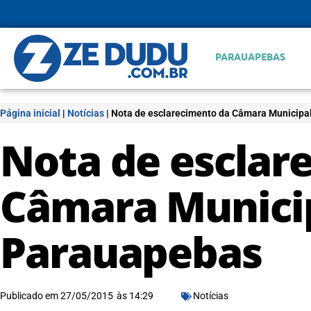
PARAUAPEBAS
Página inicial
|
Notícias
|
Nota de esclarecimento da Câmara Municipa
Nota de esclar
Câmara Munici
Parauapebas
Publicado em
27/05/2015
às
14:29
Notícias