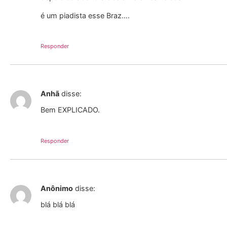
é um piadista esse Braz….
Responder
Anhã
disse:
Bem EXPLICADO.
Responder
Anônimo
disse:
blá blá blá