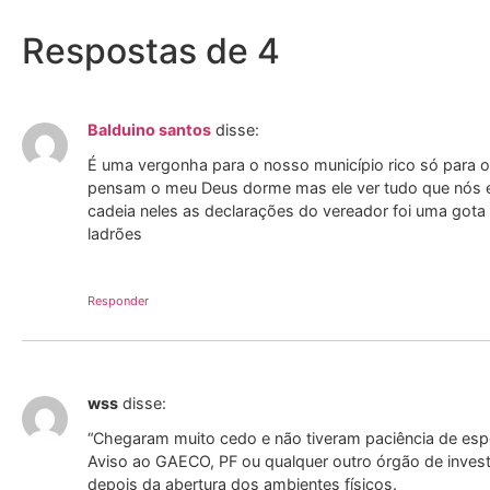
Respostas de 4
Balduino santos
disse:
É uma vergonha para o nosso município rico só para o
pensam o meu Deus dorme mas ele ver tudo que nós e
cadeia neles as declarações do vereador foi uma gota 
ladrões
Responder
wss
disse:
“Chegaram muito cedo e não tiveram paciência de espe
Aviso ao GAECO, PF ou qualquer outro órgão de inve
depois da abertura dos ambientes físicos.