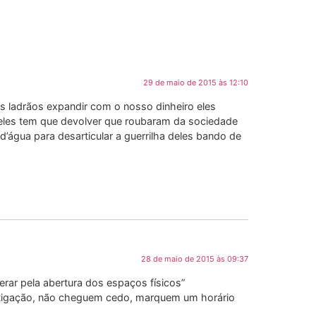
29 de maio de 2015 às 12:10
s ladrãos expandir com o nosso dinheiro eles
les tem que devolver que roubaram da sociedade
d’água para desarticular a guerrilha deles bando de
28 de maio de 2015 às 09:37
rar pela abertura dos espaços físicos”
stigação, não cheguem cedo, marquem um horário