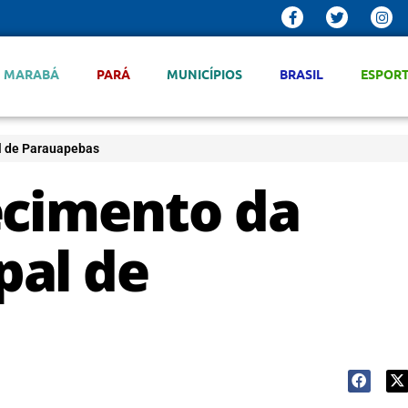
MARABÁ
PARÁ
MUNICÍPIOS
BRASIL
ESPOR
l de Parauapebas
ecimento da
pal de