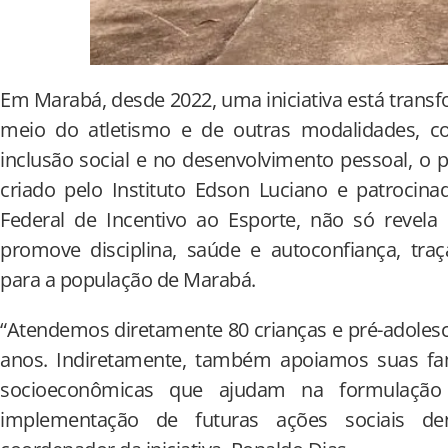
Em Marabá, desde 2022, uma iniciativa está transf
meio do atletismo e de outras modalidades, 
inclusão social e no desenvolvimento pessoal, o p
criado pelo Instituto Edson Luciano e patrocina
Federal de Incentivo ao Esporte, não só revel
promove disciplina, saúde e autoconfiança, tr
para a população de Marabá.
“Atendemos diretamente 80 crianças e pré-adolesc
anos. Indiretamente, também apoiamos suas fam
socioeconômicas que ajudam na formulação 
implementação de futuras ações sociais den