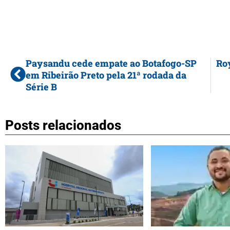
Paysandu cede empate ao Botafogo-SP
Roy
em Ribeirão Preto pela 21ª rodada da
Série B
Posts relacionados