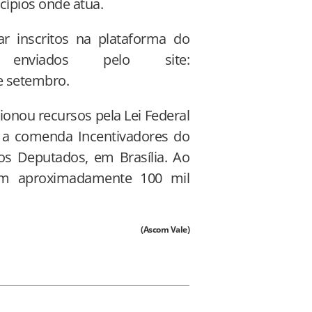
cípios onde atua.
tar inscritos na plataforma do
nviados pelo site:
e setembro.
ionou recursos pela Lei Federal
 a comenda Incentivadores do
s Deputados, em Brasília. Ao
çam aproximadamente 100 mil
(Ascom Vale)