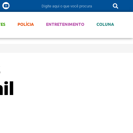
TES
POLÍCIA
ENTRETENIMENTO
COLUNA
s
il