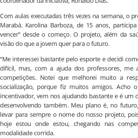
coordenador da iniciativa, Ronaldo Dias.
Com aulas executadas três vezes na semana, o pr
Marabá. Karolina Barboza, de 15 anos, particip
vencer” desde o começo. O projeto, além da sa
visão do que a jovem quer para o futuro.
“Me interessei bastante pelo esporte e decidi come
difícil, mas, com a ajuda dos professores, me a
competições. Notei que melhorei muito a resp
socialização, porque fiz muitos amigos. Acho
incentivador, vem nos ajudando bastante e é um 
desenvolvendo também. Meu plano é, no futuro, 
levar para sempre o nome do nosso projeto, pois
hoje estou onde estou, chegando nas compet
modalidade corrida.