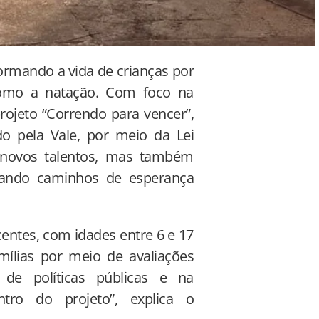
ormando a vida de crianças por
como a natação. Com foco na
rojeto “Correndo para vencer”,
do pela Vale, por meio da Lei
a novos talentos, mas também
açando caminhos de esperança
entes, com idades entre 6 e 17
ílias por meio de avaliações
de políticas públicas e na
tro do projeto”, explica o