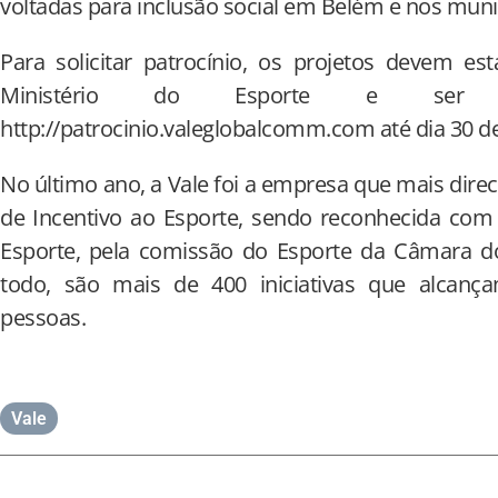
voltadas para inclusão social em Belém e nos muni
Para solicitar patrocínio, os projetos devem es
Ministério do Esporte e ser e
http://patrocinio.valeglobalcomm.com até dia 30 d
No último ano, a Vale foi a empresa que mais direc
de Incentivo ao Esporte, sendo reconhecida com
Esporte, pela comissão do Esporte da Câmara do
todo, são mais de 400 iniciativas que alcan
pessoas.
Vale