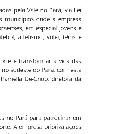
adas pela Vale no Pará, via Lei
os municípios onde a empresa
araenses, em especial jovens e
ebol, atletismo, vôlei, tênis e
orte e transformar a vida das
 no sudeste do Pará, com esta
 Pamella De-Cnop, diretora da
os no Pará para patrocinar em
orte. A empresa prioriza ações