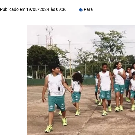
Publicado em
19/08/2024
às
09:36
Pará