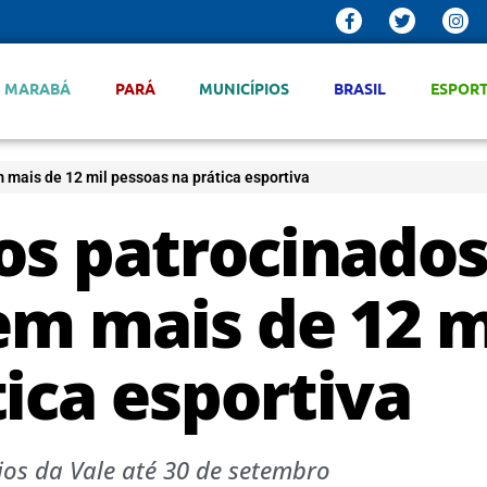
MARABÁ
PARÁ
MUNICÍPIOS
BRASIL
ESPOR
 mais de 12 mil pessoas na prática esportiva
tos patrocinado
em mais de 12 m
ica esportiva
ios da Vale até 30 de setembro