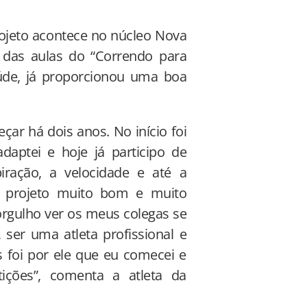
ojeto acontece no núcleo Nova
a das aulas do “Correndo para
úde, já proporcionou uma boa
çar há dois anos. No início foi
daptei e hoje já participo de
iração, a velocidade e até a
 o projeto muito bom e muito
orgulho ver os meus colegas se
ser uma atleta profissional e
 foi por ele que eu comecei e
ições”, comenta a atleta da