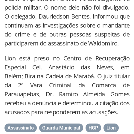
polícia militar. O nome dele não foi divulgado.
O delegado, Dauriedson Bentes, informou que
continuam as investigações sobre o mandante
do crime e de outras pessoas suspeitas de
participarem do assassinato de Waldomiro.
Lion está preso no Centro de Recuperação
Especial Cel. Anastácio das Neves
,
em
Belém; Bira na Cadeia de Marabá. O juiz titular
da 2ª Vara Criminal da Comarca de
Parauapebas, Dr. Ramiro Almeida Gomes
recebeu a denúncia e determinou a citação dos
acusados para responderem as acusações.
Assassinato
,
Guarda Municipal
,
HGP
,
Lion
,