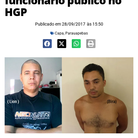
funcionário público no
HGP
Publicado em
28/09/2017
às
15:50
Capa
,
Parauapebas