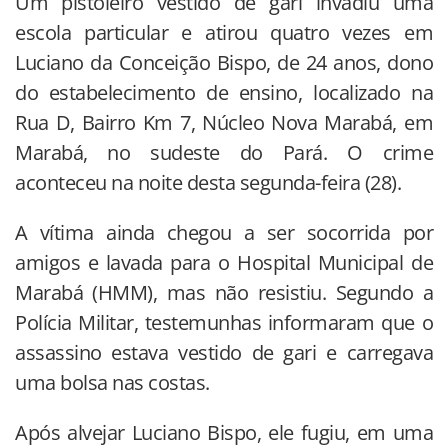
Um pistoleiro vestido de gari invadiu uma
escola particular e atirou quatro vezes em
Luciano da Conceição Bispo, de 24 anos, dono
do estabelecimento de ensino, localizado na
Rua D, Bairro Km 7, Núcleo Nova Marabá, em
Marabá, no sudeste do Pará. O crime
aconteceu na noite desta segunda-feira (28).
A vítima ainda chegou a ser socorrida por
amigos e lavada para o Hospital Municipal de
Marabá (HMM), mas não resistiu. Segundo a
Polícia Militar, testemunhas informaram que o
assassino estava vestido de gari e carregava
uma bolsa nas costas.
Após alvejar Luciano Bispo, ele fugiu, em uma