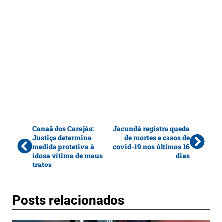
Canaã dos Carajás:
Jacundá registra queda
Justiça determina
de mortes e casos de
medida protetiva à
covid-19 nos últimos 16
idosa vítima de maus
dias
tratos
Posts relacionados