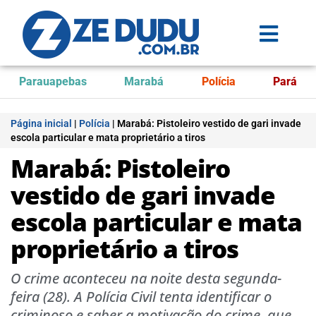
Parauapebas
Marabá
Polícia
Pará
Página inicial
|
Polícia
|
Marabá: Pistoleiro vestido de gari invade
escola particular e mata proprietário a tiros
Marabá: Pistoleiro
vestido de gari invade
escola particular e mata
proprietário a tiros
O crime aconteceu na noite desta segunda-
feira (28). A Polícia Civil tenta identificar o
criminoso e saber a motivação do crime, que