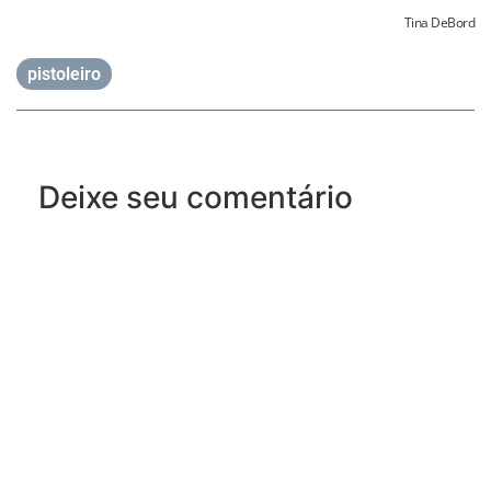
Tina DeBord
pistoleiro
Deixe seu comentário