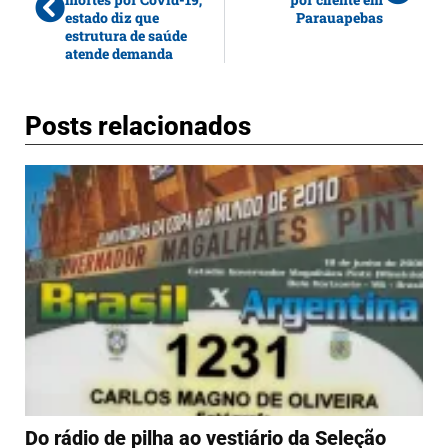
estado diz que
Parauapebas
estrutura de saúde
atende demanda
Posts relacionados
Do rádio de pilha ao vestiário da Seleção