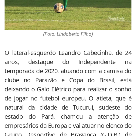
(Foto: Lindoberto Filho)
O lateral-esquerdo Leandro Cabecinha, de 24
anos, destaque do Independente na
temporada de 2020, atuando com a camisa do
clube no Parazão e Copa do Brasil, está
deixando o Galo Elétrico para realizar o sonho
de jogar no futebol europeu. O atleta, que é
natural da cidade de Tucuruí, sudeste do
estado do Pará, chamou a atenção de
empresários da Europa e vai atuar no elenco do
Grupo Desportivo de Bragança (G.D.B.) de