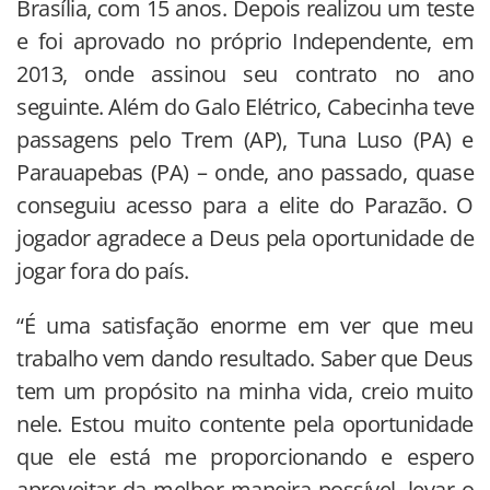
Brasília, com 15 anos. Depois realizou um teste
e foi aprovado no próprio Independente, em
2013, onde assinou seu contrato no ano
seguinte. Além do Galo Elétrico, Cabecinha teve
passagens pelo Trem (AP), Tuna Luso (PA) e
Parauapebas (PA) – onde, ano passado, quase
conseguiu acesso para a elite do Parazão. O
jogador agradece a Deus pela oportunidade de
jogar fora do país.
“É uma satisfação enorme em ver que meu
trabalho vem dando resultado. Saber que Deus
tem um propósito na minha vida, creio muito
nele. Estou muito contente pela oportunidade
que ele está me proporcionando e espero
aproveitar da melhor maneira possível, levar o