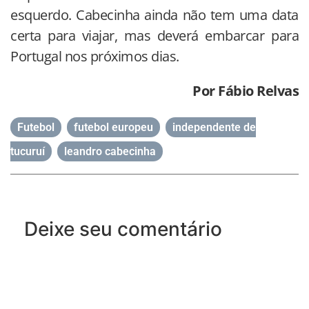
esquerdo. Cabecinha ainda não tem uma data
certa para viajar, mas deverá embarcar para
Portugal nos próximos dias.
Por Fábio Relvas
Futebol
,
futebol europeu
,
independente de
tucuruí
,
leandro cabecinha
Deixe seu comentário