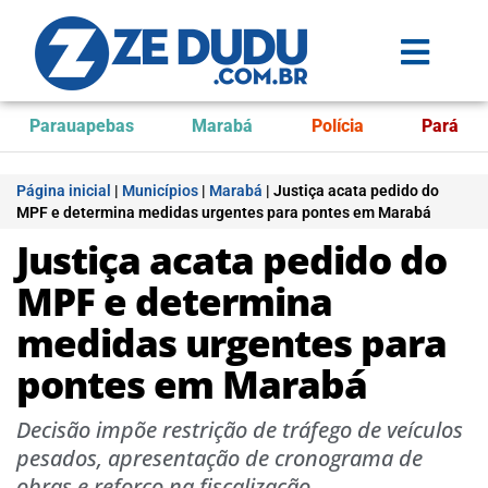
Parauapebas
Marabá
Polícia
Pará
Página inicial
|
Municípios
|
Marabá
|
Justiça acata pedido do
MPF e determina medidas urgentes para pontes em Marabá
Justiça acata pedido do
MPF e determina
medidas urgentes para
pontes em Marabá
Decisão impõe restrição de tráfego de veículos
pesados, apresentação de cronograma de
obras e reforço na fiscalização