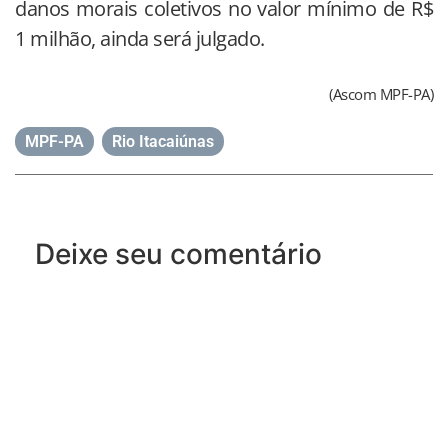
danos morais coletivos no valor mínimo de R$
1 milhão, ainda será julgado.
(Ascom MPF-PA)
MPF-PA
,
Rio Itacaiúnas
Deixe seu comentário