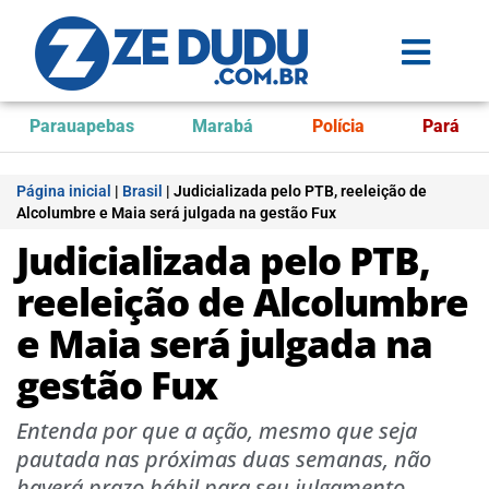
Parauapebas
Marabá
Polícia
Pará
Página inicial
|
Brasil
|
Judicializada pelo PTB, reeleição de
Alcolumbre e Maia será julgada na gestão Fux
Judicializada pelo PTB,
reeleição de Alcolumbre
e Maia será julgada na
gestão Fux
Entenda por que a ação, mesmo que seja
pautada nas próximas duas semanas, não
haverá prazo hábil para seu julgamento