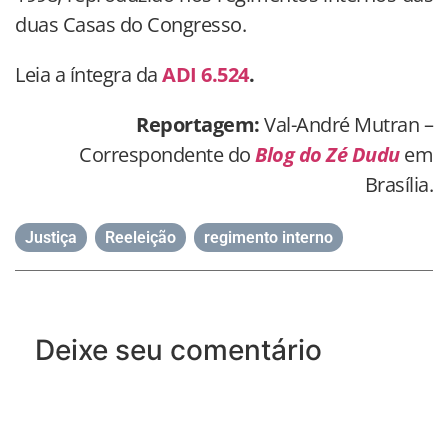
duas Casas do Congresso.
Leia a íntegra da
ADI 6.524
.
Reportagem:
Val-André Mutran –
Correspondente do
Blog do Zé Dudu
em
Brasília.
Justiça
,
Reeleição
,
regimento interno
Deixe seu comentário