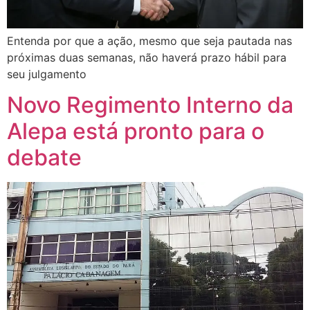
Entenda por que a ação, mesmo que seja pautada nas
próximas duas semanas, não haverá prazo hábil para
seu julgamento
Novo Regimento Interno da
Alepa está pronto para o
debate