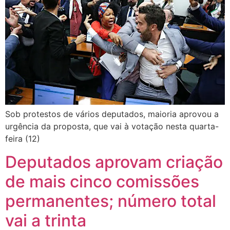
Sob protestos de vários deputados, maioria aprovou a
urgência da proposta, que vai à votação nesta quarta-
feira (12)
Deputados aprovam criação
de mais cinco comissões
permanentes; número total
vai a trinta