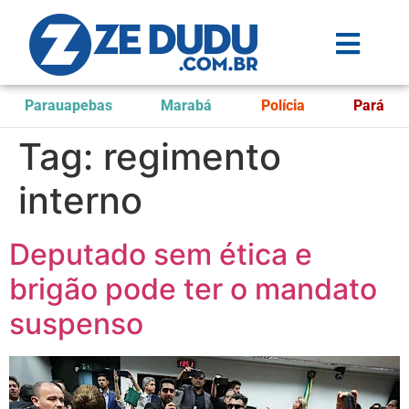
Parauapebas
Marabá
Polícia
Pará
Tag:
regimento
interno
Deputado sem ética e
brigão pode ter o mandato
suspenso