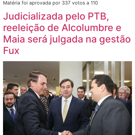
Matéria foi aprovada por 337 votos a 110
Judicializada pelo PTB,
reeleição de Alcolumbre e
Maia será julgada na gestão
Fux