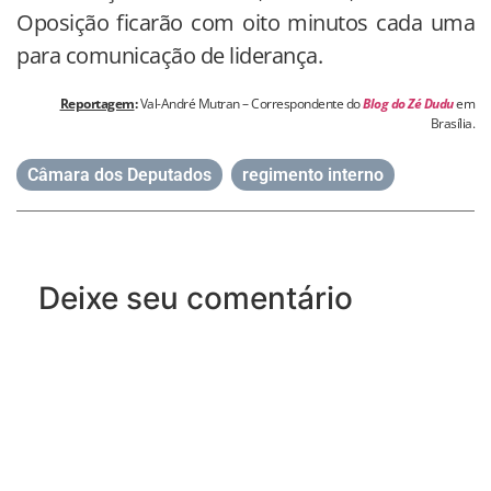
Oposição ficarão com oito minutos cada uma
para comunicação de liderança.
Reportagem
:
Val-André Mutran – Correspondente do
Blog do Zé Dudu
em
Brasília.
Câmara dos Deputados
,
regimento interno
Deixe seu comentário