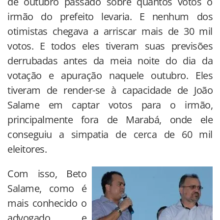
de outubro passado sobre quantos votos o
irmão do prefeito levaria. E nenhum dos
otimistas chegava a arriscar mais de 30 mil
votos. E todos eles tiveram suas previsões
derrubadas antes da meia noite do dia da
votação e apuração naquele outubro. Eles
tiveram de render-se à capacidade de João
Salame em captar votos para o irmão,
principalmente fora de Marabá, onde ele
conseguiu a simpatia de cerca de 60 mil
eleitores.
Com isso, Beto
Salame, como é
mais conhecido o
advogado e