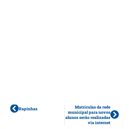
Matrículas da rede
Rapinhas
municipal para novos
alunos serão realizadas
via internet