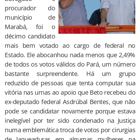
procurador do
município de
Marabá, foi o
décimo candidato
mais bem votado ao cargo de federal no
Estado. Ele abocanhou nada menos que 2,49%
de todos os votos válidos do Pará, um número
bastante surpreendente. Há um grupo
reduzido de pessoas que tenta computar sua
vitória nas urnas ao apoio que Beto recebeu do
ex-deputado federal Asdrúbal Bentes, que não
pode se candidatar novamente porque estava
inelegível por ter sido condenado na Justiça
numa emblemática troca de votos por cirurgias
de laqueaduras em algumas mulheres na