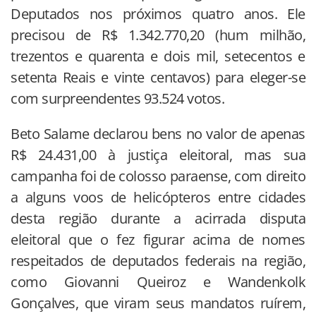
Deputados nos próximos quatro anos. Ele
precisou de R$ 1.342.770,20 (hum milhão,
trezentos e quarenta e dois mil, setecentos e
setenta Reais e vinte centavos) para eleger-se
com surpreendentes 93.524 votos.
Beto Salame declarou bens no valor de apenas
R$ 24.431,00 à justiça eleitoral, mas sua
campanha foi de colosso paraense, com direito
a alguns voos de helicópteros entre cidades
desta região durante a acirrada disputa
eleitoral que o fez figurar acima de nomes
respeitados de deputados federais na região,
como Giovanni Queiroz e Wandenkolk
Gonçalves, que viram seus mandatos ruírem,