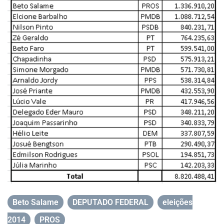
Beto Salame
,
DEPUTADO FEDERAL
,
eleições
2014
,
PROS