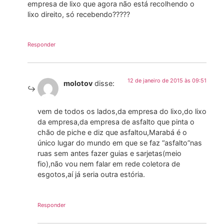
empresa de lixo que agora não está recolhendo o
lixo direito, só recebendo?????
Responder
12 de janeiro de 2015 às 09:51
molotov
disse:
vem de todos os lados,da empresa do lixo,do lixo
da empresa,da empresa de asfalto que pinta o
chão de piche e diz que asfaltou,Marabá é o
único lugar do mundo em que se faz “asfalto”nas
ruas sem antes fazer guias e sarjetas(meio
fio),não vou nem falar em rede coletora de
esgotos,aí já seria outra estória.
Responder